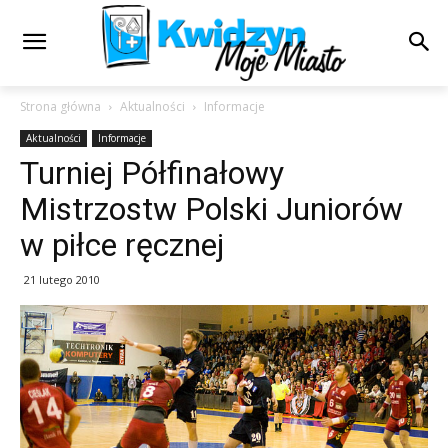
Strona główna
Aktualności
Informacje
Aktualności
Informacje
Turniej Półfinałowy
Mistrzostw Polski Juniorów
w piłce ręcznej
21 lutego 2010