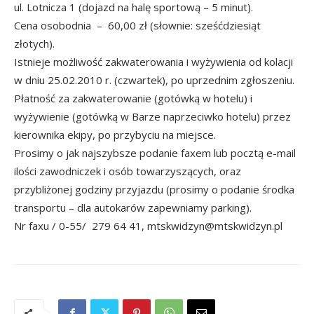
ul. Lotnicza 1 (dojazd na halę sportową – 5 minut).
Cena osobodnia – 60,00 zł (słownie: sześćdziesiąt
złotych).
Istnieje możliwość zakwaterowania i wyżywienia od kolacji
w dniu 25.02.2010 r. (czwartek), po uprzednim zgłoszeniu.
Płatność za zakwaterowanie (gotówką w hotelu) i
wyżywienie (gotówką w Barze naprzeciwko hotelu) przez
kierownika ekipy, po przybyciu na miejsce.
Prosimy o jak najszybsze podanie faxem lub pocztą e-mail
ilości zawodniczek i osób towarzyszących, oraz
przybliżonej godziny przyjazdu (prosimy o podanie środka
transportu – dla autokarów zapewniamy parking).
Nr faxu / 0-55/ 279 64 41, mtskwidzyn@mtskwidzyn.pl