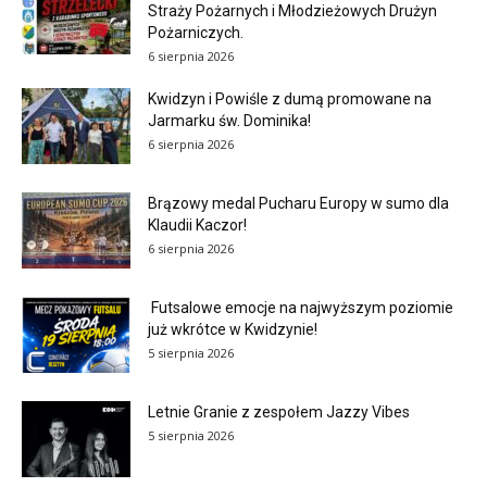
Straży Pożarnych i Młodzieżowych Drużyn
Pożarniczych.
6 sierpnia 2026
Kwidzyn i Powiśle z dumą promowane na
Jarmarku św. Dominika!
6 sierpnia 2026
Brązowy medal Pucharu Europy w sumo dla
Klaudii Kaczor!
6 sierpnia 2026
Futsalowe emocje na najwyższym poziomie
już wkrótce w Kwidzynie!
5 sierpnia 2026
Letnie Granie z zespołem Jazzy Vibes
5 sierpnia 2026