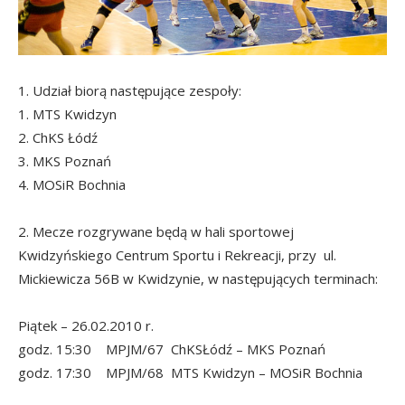
1. Udział biorą następujące zespoły:
1. MTS Kwidzyn
2. ChKS Łódź
3. MKS Poznań
4. MOSiR Bochnia
2. Mecze rozgrywane będą w hali sportowej
Kwidzyńskiego Centrum Sportu i Rekreacji, przy ul.
Mickiewicza 56B w Kwidzynie, w następujących terminach:
Piątek – 26.02.2010 r.
godz. 15:30 MPJM/67 ChKSŁódź – MKS Poznań
godz. 17:30 MPJM/68 MTS Kwidzyn – MOSiR Bochnia