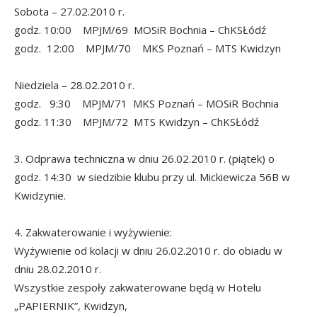
Sobota – 27.02.2010 r.
godz. 10:00 MPJM/69 MOSiR Bochnia – ChKSŁódź
godz. 12:00 MPJM/70 MKS Poznań – MTS Kwidzyn
Niedziela – 28.02.2010 r.
godz. 9:30 MPJM/71 MKS Poznań – MOSiR Bochnia
godz. 11:30 MPJM/72 MTS Kwidzyn – ChKSŁódź
3. Odprawa techniczna w dniu 26.02.2010 r. (piątek) o
godz. 14:30 w siedzibie klubu przy ul. Mickiewicza 56B w
Kwidzynie.
4. Zakwaterowanie i wyżywienie:
Wyżywienie od kolacji w dniu 26.02.2010 r. do obiadu w
dniu 28.02.2010 r.
Wszystkie zespoły zakwaterowane będą w Hotelu
„PAPIERNIK”, Kwidzyn,