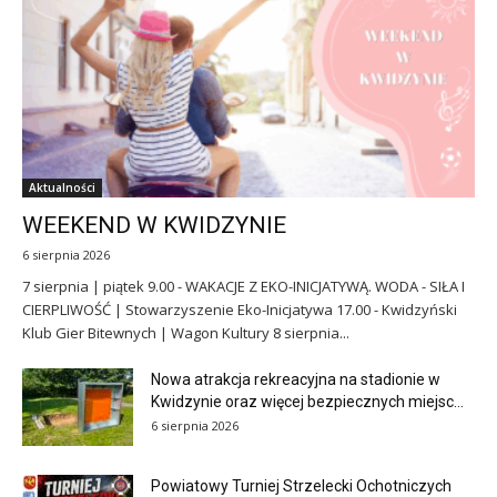
Aktualności
WEEKEND W KWIDZYNIE
6 sierpnia 2026
7 sierpnia | piątek 9.00 - WAKACJE Z EKO-INICJATYWĄ. WODA - SIŁA I
CIERPLIWOŚĆ | Stowarzyszenie Eko-Inicjatywa 17.00 - Kwidzyński
Klub Gier Bitewnych | Wagon Kultury 8 sierpnia...
Nowa atrakcja rekreacyjna na stadionie w
Kwidzynie oraz więcej bezpiecznych miejsc...
6 sierpnia 2026
Powiatowy Turniej Strzelecki Ochotniczych