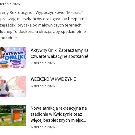
sierpnia 2026
reny Rekreacyjno - Wypoczynkowe "Miłosna"
praszają mieszkańców oraz gości na bezpłatne
zejażdżki bryczką po malowniczych terenach
łosnej. To doskonała okazja, aby spędzić letnie
południe...
Aktywny Orlik! Zapraszamy na
czwarte wakacyjne spotkanie!
7 sierpnia 2026
WEEKEND W KWIDZYNIE
6 sierpnia 2026
Nowa atrakcja rekreacyjna na
stadionie w Kwidzynie oraz
więcej bezpiecznych miejsc...
6 sierpnia 2026