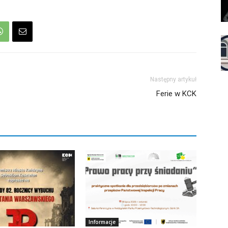
Następny artykuł
Ferie w KCK
Informacje