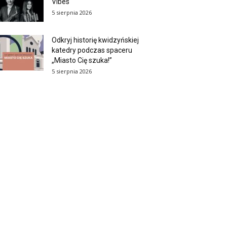
Vibes
5 sierpnia 2026
Odkryj historię kwidzyńskiej
katedry podczas spaceru
„Miasto Cię szuka!”
5 sierpnia 2026