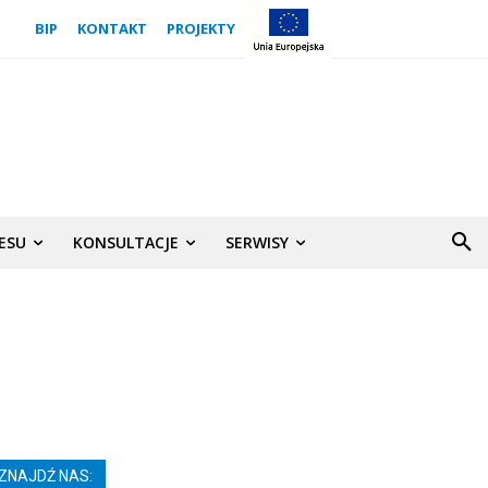
BIP
KONTAKT
PROJEKTY
NESU
KONSULTACJE
SERWISY
ZNAJDŹ NAS: