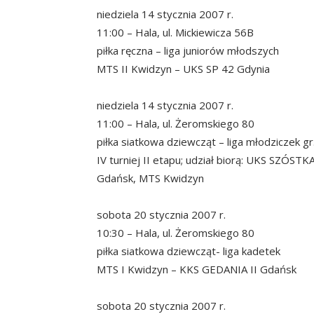
niedziela 14 stycznia 2007 r.
11:00 – Hala, ul. Mickiewicza 56B
piłka ręczna – liga juniorów młodszych
MTS II Kwidzyn – UKS SP 42 Gdynia
niedziela 14 stycznia 2007 r.
11:00 – Hala, ul. Żeromskiego 80
piłka siatkowa dziewcząt – liga młodziczek gr
IV turniej II etapu; udział biorą: UKS SZÓST
Gdańsk, MTS Kwidzyn
sobota 20 stycznia 2007 r.
10:30 – Hala, ul. Żeromskiego 80
piłka siatkowa dziewcząt- liga kadetek
MTS I Kwidzyn – KKS GEDANIA II Gdańsk
sobota 20 stycznia 2007 r.