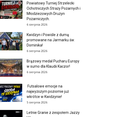
Powiatowy Turniej Strzelecki
Ochotniczych Straży Pożarnych i
Młodzieżowych Drużyn
Pożarniczych.
6 sierpnia 2026
Kwidzyn i Powiśle z dumą
promowane na Jarmarku św.
Dominika!
6 sierpnia 2026
Brązowy medal Pucharu Europy
w sumo dla Klaudii Kaczor!
6 sierpnia 2026
Futsalowe emocje na
najwyższym poziomie już
wkrótce w Kwidzynie!
5 sierpnia 2026
Letnie Granie z zespołem Jazzy