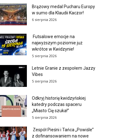
Brązowy medal Pucharu Europy
w sumo dla Klaudii Kaczor!
6 sierpnia 2026
Futsalowe emocje na
najwyższym poziomie już
wkrótce w Kwidzynie!
5 sierpnia 2026
Letnie Granie z zespołem Jazzy
Vibes
5 sierpnia 2026
Odkryj historię kwidzyńskiej
katedry podczas spaceru
„Miasto Cię szuka!”
5 sierpnia 2026
Zespół Pieśni i Tańca „Powiśle”
z dofinansowaniem na nowe