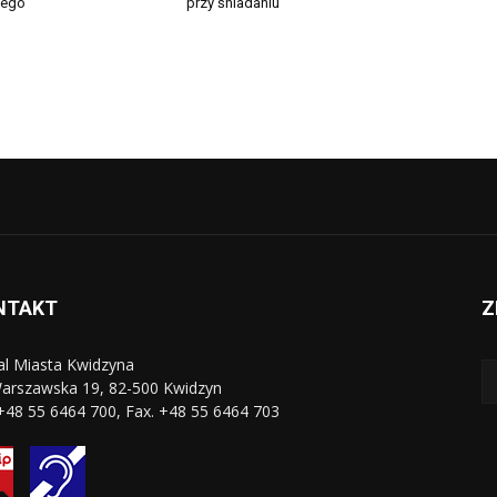
iego
przy śniadaniu”
NTAKT
Z
al Miasta Kwidzyna
Warszawska 19, 82-500 Kwidzyn
 +48 55 6464 700, Fax. +48 55 6464 703