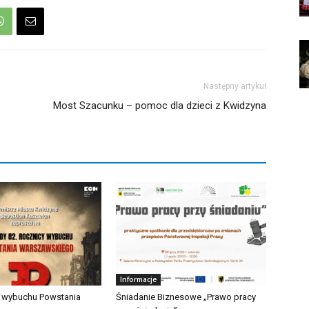
Następny artykuł
Most Szacunku – pomoc dla dzieci z Kwidzyna
Informacje
a wybuchu Powstania
Śniadanie Biznesowe „Prawo pracy