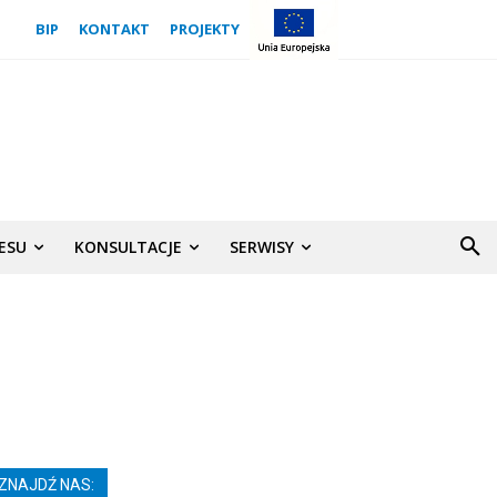
BIP
KONTAKT
PROJEKTY
NESU
KONSULTACJE
SERWISY
ZNAJDŹ NAS: