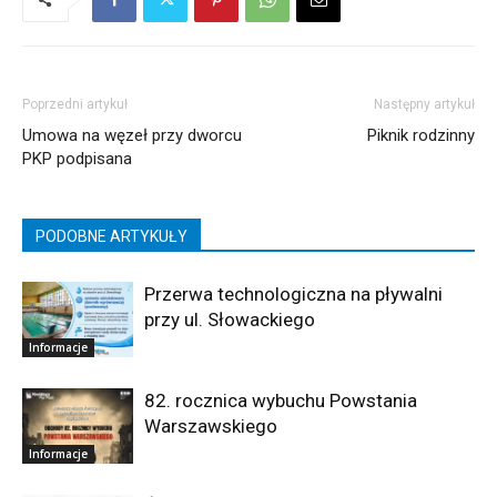
Poprzedni artykuł
Następny artykuł
Umowa na węzeł przy dworcu
Piknik rodzinny
PKP podpisana
PODOBNE ARTYKUŁY
Przerwa technologiczna na pływalni
przy ul. Słowackiego
Informacje
82. rocznica wybuchu Powstania
Warszawskiego
Informacje