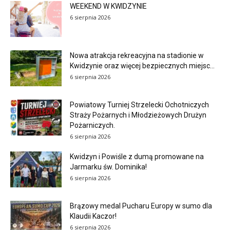
WEEKEND W KWIDZYNIE
6 sierpnia 2026
Nowa atrakcja rekreacyjna na stadionie w
Kwidzynie oraz więcej bezpiecznych miejsc...
6 sierpnia 2026
Powiatowy Turniej Strzelecki Ochotniczych
Straży Pożarnych i Młodzieżowych Drużyn
Pożarniczych.
6 sierpnia 2026
Kwidzyn i Powiśle z dumą promowane na
Jarmarku św. Dominika!
6 sierpnia 2026
Brązowy medal Pucharu Europy w sumo dla
Klaudii Kaczor!
6 sierpnia 2026