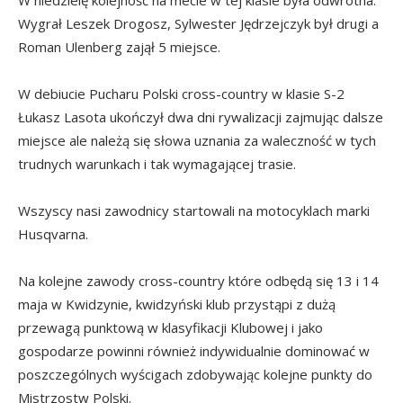
Wygrał Leszek Drogosz, Sylwester Jędrzejczyk był drugi a
Roman Ulenberg zajął 5 miejsce.
W debiucie Pucharu Polski cross-country w klasie S-2
Łukasz Lasota ukończył dwa dni rywalizacji zajmując dalsze
miejsce ale należą się słowa uznania za waleczność w tych
trudnych warunkach i tak wymagającej trasie.
Wszyscy nasi zawodnicy startowali na motocyklach marki
Husqvarna.
Na kolejne zawody cross-country które odbędą się 13 i 14
maja w Kwidzynie, kwidzyński klub przystąpi z dużą
przewagą punktową w klasyfikacji Klubowej i jako
gospodarze powinni również indywidualnie dominować w
poszczególnych wyścigach zdobywając kolejne punkty do
Mistrzostw Polski.