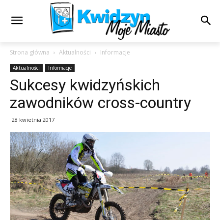
Strona główna
Aktualności
Informacje
Aktualności
Informacje
Sukcesy kwidzyńskich
zawodników cross-country
28 kwietnia 2017