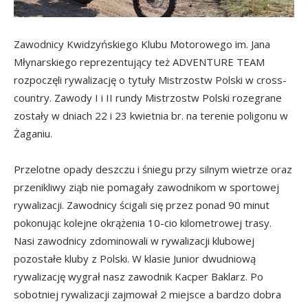
Zawodnicy Kwidzyńskiego Klubu Motorowego im. Jana
Młynarskiego reprezentujący też ADVENTURE TEAM
rozpoczęli rywalizację o tytuły Mistrzostw Polski w cross-
country. Zawody I i II rundy Mistrzostw Polski rozegrane
zostały w dniach 22 i 23 kwietnia br. na terenie poligonu w
Żaganiu.
Przelotne opady deszczu i śniegu przy silnym wietrze oraz
przenikliwy ziąb nie pomagały zawodnikom w sportowej
rywalizacji. Zawodnicy ścigali się przez ponad 90 minut
pokonując kolejne okrążenia 10-cio kilometrowej trasy.
Nasi zawodnicy zdominowali w rywalizacji klubowej
pozostałe kluby z Polski. W klasie Junior dwudniową
rywalizację wygrał nasz zawodnik Kacper Baklarz. Po
sobotniej rywalizacji zajmował 2 miejsce a bardzo dobra