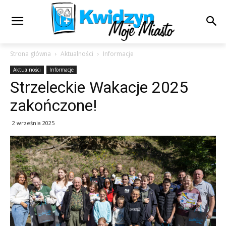
Strona główna
Aktualności
Informacje
Aktualności
Informacje
Strzeleckie Wakacje 2025
zakończone!
2 września 2025