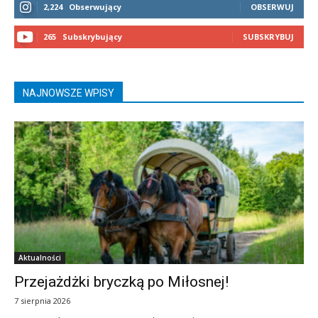
2,224
Obserwujący
OBSERWUJ
265
Subskrybujący
SUBSKRYBUJ
NAJNOWSZE WPISY
Aktualności
Przejażdżki bryczką po Miłosnej!
7 sierpnia 2026