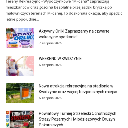
Tereny Rekreacyjno - Wypoczynkowe "Miłosna" zapraszają
mieszkańców oraz gości na bezpłatne przejażdżki bryczką po
malowniczych terenach Miłosnej. To doskonała okazja, aby spędzić
letnie popołudnie...
Aktywny Orlik! Zapraszamy na czwarte
wakacyjne spotkanie!
7 sierpnia 2026
WEEKEND W KWIDZYNIE
6 sierpnia 2026
Nowa atrakcja rekreacyjna na stadionie w
Kwidzynie oraz więcej bezpiecznych miejsc...
6 sierpnia 2026
Powiatowy Turniej Strzelecki Ochotniczych
Straży Pożarnych i Młodzieżowych Drużyn
Pożarniczych.