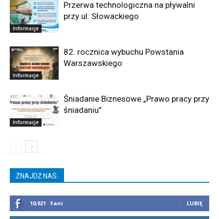
Przerwa technologiczna na pływalni
przy ul. Słowackiego
Informacje
82. rocznica wybuchu Powstania
Warszawskiego
Informacje
Śniadanie Biznesowe „Prawo pracy przy
śniadaniu”
Informacje
ZNAJDŹ NAS:
10,921
Fani
LUBIĘ