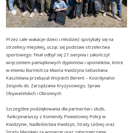
Przez całe wakacje dzieci i młodzież spotykały się na
strzelnicy miejskiej, ucząc się podstaw strzelectwa
sportowego. Finał odbył się 27 sierpnia i zakończył
wręczeniem pamiątkowych dyplomów i upominków, które
w imieniu Burmistrza Miasta Kwidzyna Sebastiana
Kasztelana przekazał Wojciech Berent – Koordynator
Zespołu ds. Zarządzania Kryzysowego, Spraw
Obywatelskich i Obronnych.
Szczególne podziękowania dla partnerów i służb,
funkcjonariuszy z Komendy Powiatowej Policji w
Kwidzynie, Nadleśnictwa Kwidzyn, Straży Leśnej oraz
Straży Miejskiej za wsparcie oraz zabezpieczanie