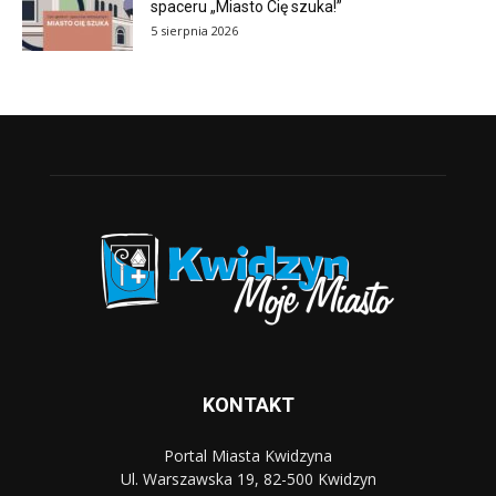
spaceru „Miasto Cię szuka!”
5 sierpnia 2026
KONTAKT
Portal Miasta Kwidzyna
Ul. Warszawska 19, 82-500 Kwidzyn