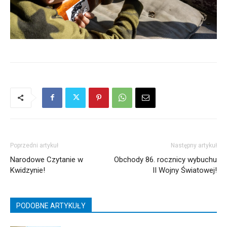
Poprzedni artykuł
Następny artykuł
Narodowe Czytanie w
Obchody 86. rocznicy wybuchu
Kwidzynie!
II Wojny Światowej!
PODOBNE ARTYKUŁY