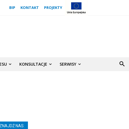
BIP
KONTAKT
PROJEKTY
NESU
KONSULTACJE
SERWISY
ZNAJDŹ NAS: