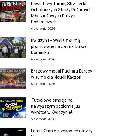
Powiatowy Turniej Strzelecki
Ochotniczych Straży Pożarnych i
Młodzieżowych Drużyn
Pożarniczych.
6 sierpnia 2026
Kwidzyn i Powiśle z dumą
promowane na Jarmarku św.
Dominika!
6 sierpnia 2026
Brązowy medal Pucharu Europy
w sumo dla Klaudii Kaczor!
6 sierpnia 2026
Futsalowe emocje na
najwyższym poziomie już
wkrótce w Kwidzynie!
5 sierpnia 2026
Letnie Granie z zespołem Jazzy