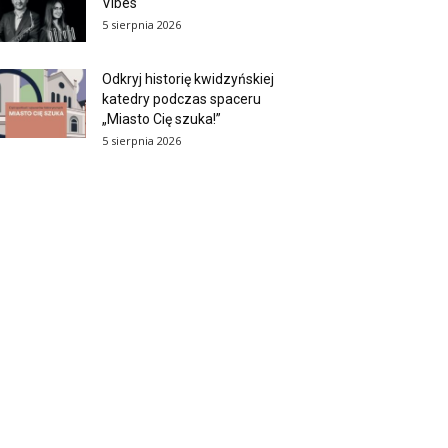
Vibes
5 sierpnia 2026
Odkryj historię kwidzyńskiej
katedry podczas spaceru
„Miasto Cię szuka!”
5 sierpnia 2026