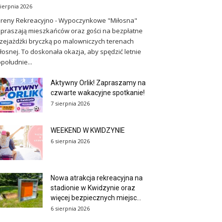
sierpnia 2026
reny Rekreacyjno - Wypoczynkowe "Miłosna"
praszają mieszkańców oraz gości na bezpłatne
zejażdżki bryczką po malowniczych terenach
łosnej. To doskonała okazja, aby spędzić letnie
południe...
Aktywny Orlik! Zapraszamy na
czwarte wakacyjne spotkanie!
7 sierpnia 2026
WEEKEND W KWIDZYNIE
6 sierpnia 2026
Nowa atrakcja rekreacyjna na
stadionie w Kwidzynie oraz
więcej bezpiecznych miejsc...
6 sierpnia 2026