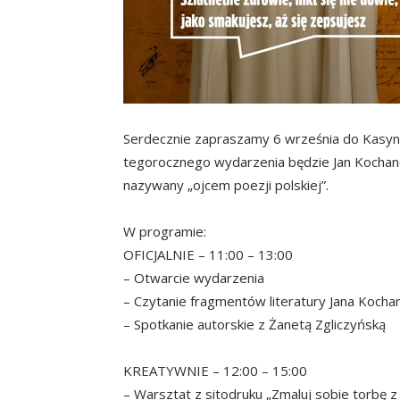
Serdecznie zapraszamy 6 września do Kasyn
tegorocznego wydarzenia będzie Jan Kochano
nazywany „ojcem poezji polskiej”.
W programie:
OFICJALNIE – 11:00 – 13:00
– Otwarcie wydarzenia
– Czytanie fragmentów literatury Jana Koch
– Spotkanie autorskie z Żanetą Zgliczyńską
KREATYWNIE – 12:00 – 15:00
– Warsztat z sitodruku „Zmaluj sobie torbę z