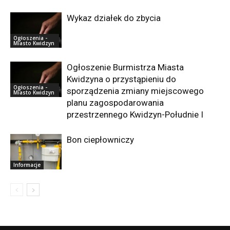
Wykaz działek do zbycia
Ogłoszenia -
Miasto Kwidzyn
Ogłoszenie Burmistrza Miasta
Kwidzyna o przystąpieniu do
Ogłoszenia -
sporządzenia zmiany miejscowego
Miasto Kwidzyn
planu zagospodarowania
przestrzennego Kwidzyn-Południe I
Bon ciepłowniczy
Informacje