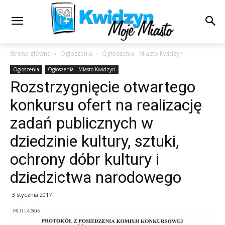
Strona główna
Ogłoszenia
Ogłoszenia - Miasto Kwidzyn
Ogłoszenia
Ogłoszenia - Miasto Kwidzyn
Rozstrzygnięcie otwartego
konkursu ofert na realizację
zadań publicznych w
dziedzinie kultury, sztuki,
ochrony dóbr kultury i
dziedzictwa narodowego
3 stycznia 2017