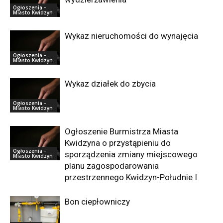
Ogłoszenia -
Miasto Kwidzyn
Wykaz nieruchomości do wynajęcia
Ogłoszenia -
Miasto Kwidzyn
Wykaz działek do zbycia
Ogłoszenia -
Miasto Kwidzyn
Ogłoszenie Burmistrza Miasta
Kwidzyna o przystąpieniu do
Ogłoszenia -
sporządzenia zmiany miejscowego
Miasto Kwidzyn
planu zagospodarowania
przestrzennego Kwidzyn-Południe I
Bon ciepłowniczy