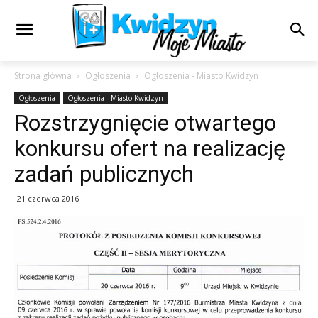
Strona główna
Ogłoszenia
Ogłoszenia - Miasto Kwidzyn
Ogłoszenia
Ogłoszenia - Miasto Kwidzyn
Rozstrzygnięcie otwartego
konkursu ofert na realizację
zadań publicznych
21 czerwca 2016