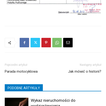
Poprzedni artykuł
Następny artykuł
Parada motocyklowa
Jak mówić o historii?
PODOBNE ARTYKUŁY
Wykaz nieruchomości do
wydzierżawienia