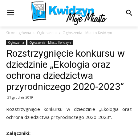
Strona główna
Ogłoszenia
Ogłoszenia - Miasto Kwidzyn
Ogłoszenia
Ogłoszenia - Miasto Kwidzyn
Rozstrzygnięcie konkursu w
dziedzinie „Ekologia oraz
ochrona dziedzictwa
przyrodniczego 2020-2023”
31 grudnia 2019
Rozstrzygnięcie konkursu w dziedzinie „Ekologia oraz
ochrona dziedzictwa przyrodniczego 2020-2023”.
Załączniki: