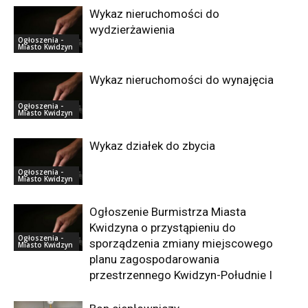
Wykaz nieruchomości do
wydzierżawienia
Ogłoszenia -
Miasto Kwidzyn
Wykaz nieruchomości do wynajęcia
Ogłoszenia -
Miasto Kwidzyn
Wykaz działek do zbycia
Ogłoszenia -
Miasto Kwidzyn
Ogłoszenie Burmistrza Miasta
Kwidzyna o przystąpieniu do
Ogłoszenia -
sporządzenia zmiany miejscowego
Miasto Kwidzyn
planu zagospodarowania
przestrzennego Kwidzyn-Południe I