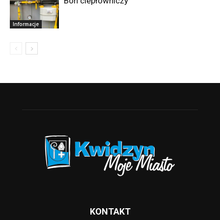
Bon ciepłowniczy
Informacje
KONTAKT