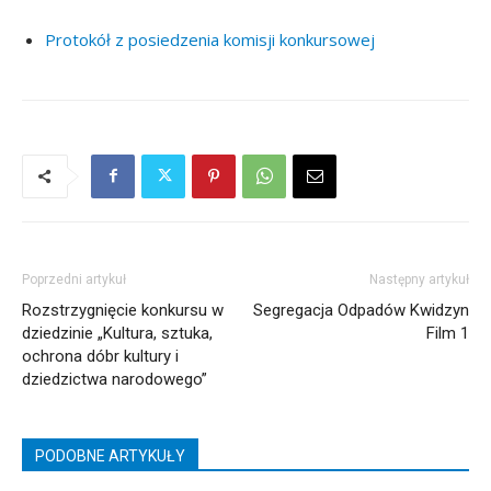
Protokół z posiedzenia komisji konkursowej
Poprzedni artykuł
Następny artykuł
Rozstrzygnięcie konkursu w
Segregacja Odpadów Kwidzyn
dziedzinie „Kultura, sztuka,
Film 1
ochrona dóbr kultury i
dziedzictwa narodowego”
PODOBNE ARTYKUŁY