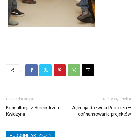
Poprzedni artykuł
Następny artykuł
Konsultacje z Burmistrzem
Agencja Rozwoju Pomorza –
Kwidzyna
dofinansowanie projektów
PODOBNE ARTYKUŁY