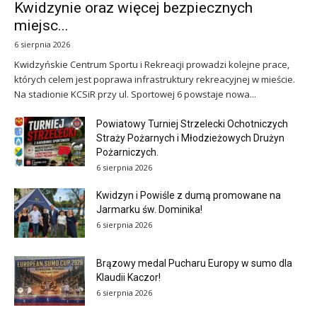
Kwidzynie oraz więcej bezpiecznych
miejsc...
6 sierpnia 2026
Kwidzyńskie Centrum Sportu i Rekreacji prowadzi kolejne prace,
których celem jest poprawa infrastruktury rekreacyjnej w mieście.
Na stadionie KCSiR przy ul. Sportowej 6 powstaje nowa...
Powiatowy Turniej Strzelecki Ochotniczych
Straży Pożarnych i Młodzieżowych Drużyn
Pożarniczych.
6 sierpnia 2026
Kwidzyn i Powiśle z dumą promowane na
Jarmarku św. Dominika!
6 sierpnia 2026
Brązowy medal Pucharu Europy w sumo dla
Klaudii Kaczor!
6 sierpnia 2026