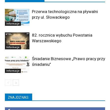
Przerwa technologiczna na pływalni
przy ul. Słowackiego
Informacje
82. rocznica wybuchu Powstania
Warszawskiego
Informacje
Śniadanie Biznesowe „Prawo pracy przy
śniadaniu”
Informacje
ZNAJDŹ NAS: