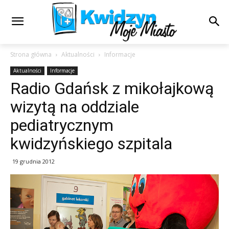
Strona główna
Aktualności
Informacje
Aktualności
Informacje
Radio Gdańsk z mikołajkową
wizytą na oddziale
pediatrycznym
kwidzyńskiego szpitala
19 grudnia 2012