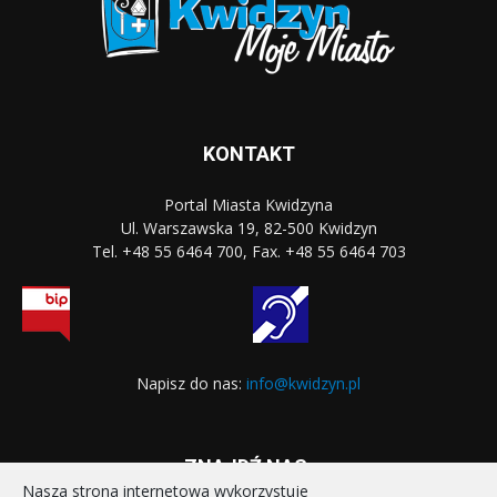
KONTAKT
Portal Miasta Kwidzyna
Ul. Warszawska 19, 82-500 Kwidzyn
Tel. +48 55 6464 700, Fax. +48 55 6464 703
Napisz do nas:
info@kwidzyn.pl
ZNAJDŹ NAS:
Nasza strona internetowa wykorzystuje