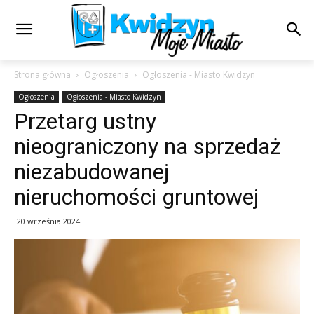
Strona główna
Ogłoszenia
Ogłoszenia - Miasto Kwidzyn
Ogłoszenia
Ogłoszenia - Miasto Kwidzyn
Przetarg ustny
nieograniczony na sprzedaż
niezabudowanej
nieruchomości gruntowej
20 września 2024