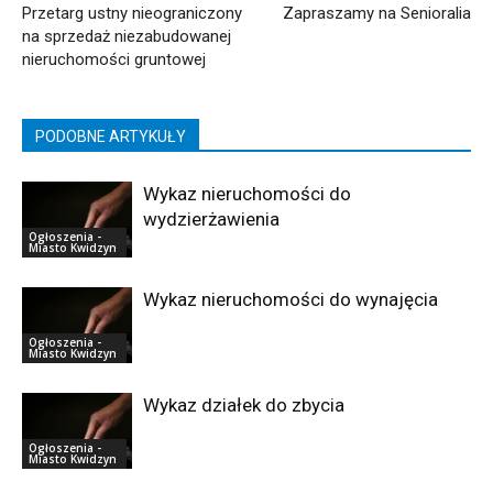
Przetarg ustny nieograniczony
Zapraszamy na Senioralia
na sprzedaż niezabudowanej
nieruchomości gruntowej
PODOBNE ARTYKUŁY
Wykaz nieruchomości do
wydzierżawienia
Ogłoszenia -
Miasto Kwidzyn
Wykaz nieruchomości do wynajęcia
Ogłoszenia -
Miasto Kwidzyn
Wykaz działek do zbycia
Ogłoszenia -
Miasto Kwidzyn