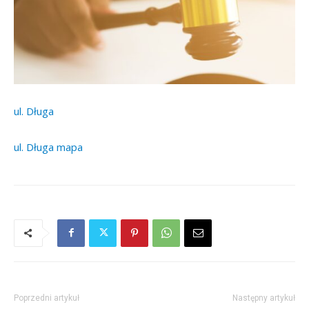
ul. Długa
ul. Długa mapa
Poprzedni artykuł
Następny artykuł