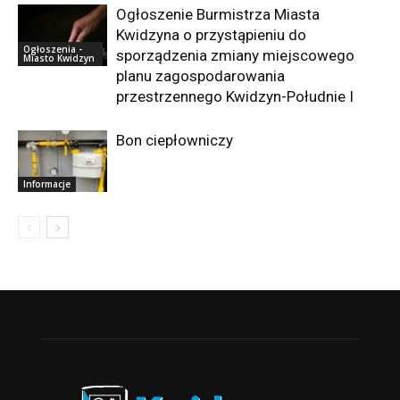
Ogłoszenie Burmistrza Miasta
Kwidzyna o przystąpieniu do
Ogłoszenia -
sporządzenia zmiany miejscowego
Miasto Kwidzyn
planu zagospodarowania
przestrzennego Kwidzyn-Południe I
Bon ciepłowniczy
Informacje