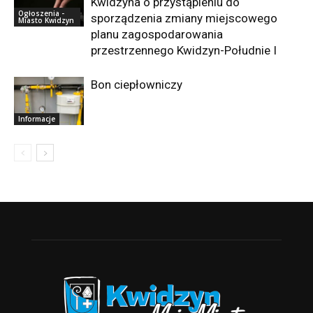
Kwidzyna o przystąpieniu do
Ogłoszenia -
sporządzenia zmiany miejscowego
Miasto Kwidzyn
planu zagospodarowania
przestrzennego Kwidzyn-Południe I
Bon ciepłowniczy
Informacje