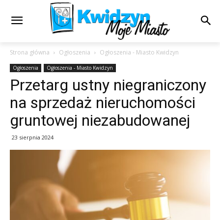
Strona główna
Ogłoszenia
Ogłoszenia - Miasto Kwidzyn
Ogłoszenia
Ogłoszenia - Miasto Kwidzyn
Przetarg ustny niegraniczony
na sprzedaż nieruchomości
gruntowej niezabudowanej
23 sierpnia 2024