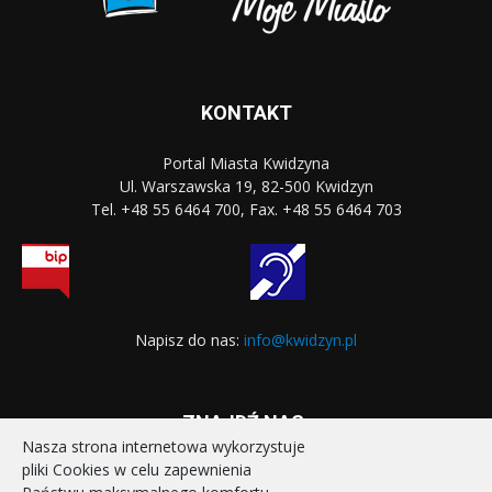
KONTAKT
Portal Miasta Kwidzyna
Ul. Warszawska 19, 82-500 Kwidzyn
Tel. +48 55 6464 700, Fax. +48 55 6464 703
Napisz do nas:
info@kwidzyn.pl
ZNAJDŹ NAS:
Nasza strona internetowa wykorzystuje
pliki Cookies w celu zapewnienia