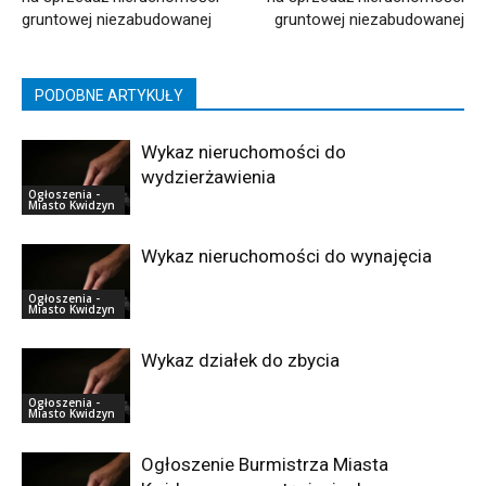
gruntowej niezabudowanej
gruntowej niezabudowanej
PODOBNE ARTYKUŁY
Wykaz nieruchomości do
wydzierżawienia
Ogłoszenia -
Miasto Kwidzyn
Wykaz nieruchomości do wynajęcia
Ogłoszenia -
Miasto Kwidzyn
Wykaz działek do zbycia
Ogłoszenia -
Miasto Kwidzyn
Ogłoszenie Burmistrza Miasta