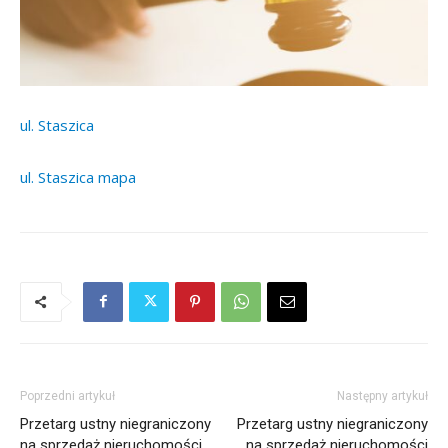
ul. Staszica
ul. Staszica mapa
Poprzedni artykuł
Następny artykuł
Przetarg ustny niegraniczony
Przetarg ustny niegraniczony
na sprzedaż nieruchomości
na sprzedaż nieruchomości