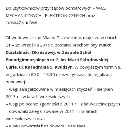
Do użytkowników przyrządów pomiarowych – WAG
MECHANICZNYCH i ELEKTRONICZNYCH oraz
ODWAŻNIKÓW!
Obwodowy Urząd Miar w Tczewie informuje, że w dniach
21 – 25 września 2015 r. zostanie uruchomiony
Punkt
Działalności Okresowej, w Zespole Szkół
Ponadgimnazjalnych nr 2, im. Marii Skłodowskiej-
Curie, ul. Katedralna 5, Kwidzyn
. W powyższym terminie,
w godzinach 8.30 – 13.30 należy zgłaszać do legalizacji
ponownej:
– wagi zalegalizowane w miesiącach styczeń – sierpień
2013 r. i w latach wcześniejszych
– wagi po ocenie zgodności z 2011 r. i z lat wcześniejszych
– odważniki zalegalizowane w 2011 r. i w latach
wcześniejszych oraz
– wagi i odważniki bez dowodu legalizacji