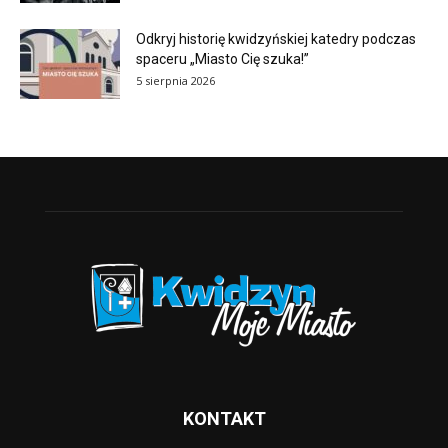
Odkryj historię kwidzyńskiej katedry podczas
spaceru „Miasto Cię szuka!”
5 sierpnia 2026
KONTAKT