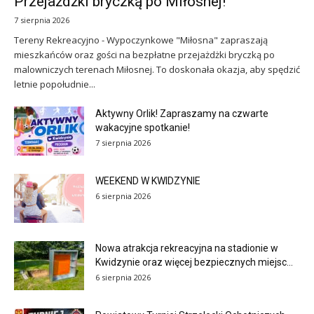
Przejażdżki bryczką po Miłosnej!
7 sierpnia 2026
Tereny Rekreacyjno - Wypoczynkowe "Miłosna" zapraszają
mieszkańców oraz gości na bezpłatne przejażdżki bryczką po
malowniczych terenach Miłosnej. To doskonała okazja, aby spędzić
letnie popołudnie...
Aktywny Orlik! Zapraszamy na czwarte
wakacyjne spotkanie!
7 sierpnia 2026
WEEKEND W KWIDZYNIE
6 sierpnia 2026
Nowa atrakcja rekreacyjna na stadionie w
Kwidzynie oraz więcej bezpiecznych miejsc...
6 sierpnia 2026