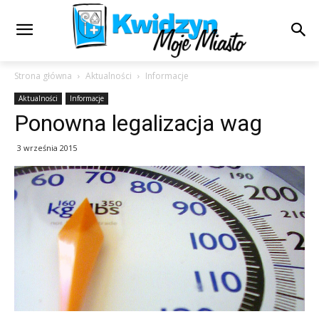
Strona główna
Aktualności
Informacje
Aktualności
Informacje
Ponowna legalizacja wag
3 września 2015