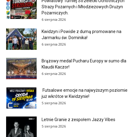
Powiatowy Turniej Strzelecki Ochotniczych
Straży Pożarnych i Młodzieżowych Drużyn
Pożarniczych.
6 sierpnia 2026
Kwidzyn i Powiśle z dumą promowane na
Jarmarku św. Dominika!
6 sierpnia 2026
Brązowy medal Pucharu Europy w sumo dla
Klaudii Kaczor!
6 sierpnia 2026
Futsalowe emocje na najwyższym poziomie
już wkrótce w Kwidzynie!
5 sierpnia 2026
Letnie Granie z zespołem Jazzy Vibes
5 sierpnia 2026