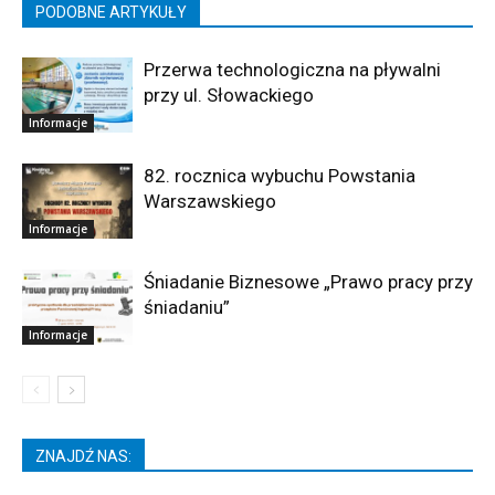
PODOBNE ARTYKUŁY
Przerwa technologiczna na pływalni
przy ul. Słowackiego
Informacje
82. rocznica wybuchu Powstania
Warszawskiego
Informacje
Śniadanie Biznesowe „Prawo pracy przy
śniadaniu”
Informacje
ZNAJDŹ NAS: