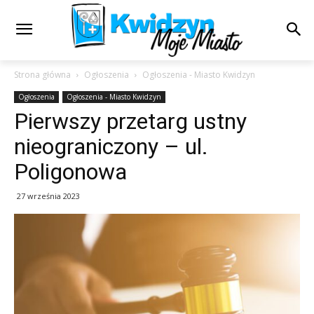
Strona główna
Ogłoszenia
Ogłoszenia - Miasto Kwidzyn
Ogłoszenia
Ogłoszenia - Miasto Kwidzyn
Pierwszy przetarg ustny
nieograniczony – ul.
Poligonowa
27 września 2023