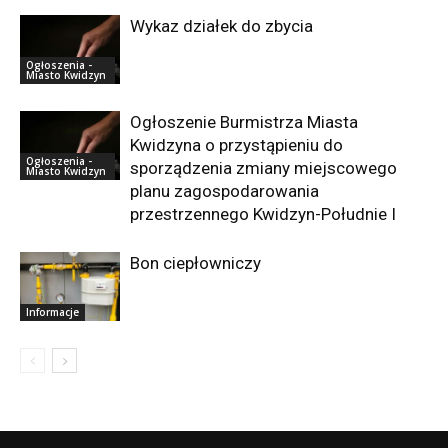
Wykaz działek do zbycia
Ogłoszenia -
Miasto Kwidzyn
Ogłoszenie Burmistrza Miasta
Kwidzyna o przystąpieniu do
Ogłoszenia -
sporządzenia zmiany miejscowego
Miasto Kwidzyn
planu zagospodarowania
przestrzennego Kwidzyn-Południe I
Bon ciepłowniczy
Informacje