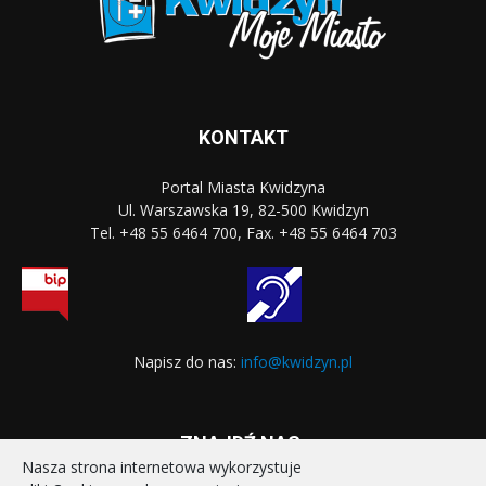
KONTAKT
Portal Miasta Kwidzyna
Ul. Warszawska 19, 82-500 Kwidzyn
Tel. +48 55 6464 700, Fax. +48 55 6464 703
Napisz do nas:
info@kwidzyn.pl
ZNAJDŹ NAS:
Nasza strona internetowa wykorzystuje