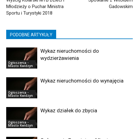
Młodzieży o Puchar Ministra
Gadowskim
Sportu i Turystyki 2018
PODOBNE ARTYKUŁY
Wykaz nieruchomości do
wydzierżawienia
Ogłoszenia -
Miasto Kwidzyn
Wykaz nieruchomości do wynajęcia
Ogłoszenia -
Miasto Kwidzyn
Wykaz działek do zbycia
Ogłoszenia -
Miasto Kwidzyn