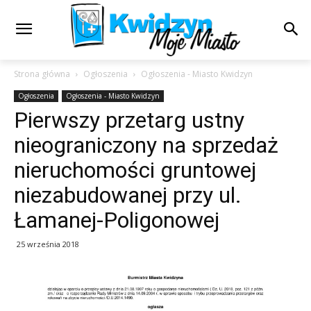
Strona główna
Ogłoszenia
Ogłoszenia - Miasto Kwidzyn
Ogłoszenia
Ogłoszenia - Miasto Kwidzyn
Pierwszy przetarg ustny
nieograniczony na sprzedaż
nieruchomości gruntowej
niezabudowanej przy ul.
Łamanej-Poligonowej
25 września 2018