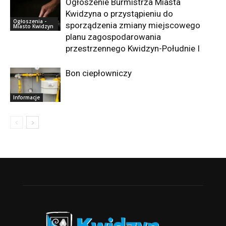
Ogłoszenie Burmistrza Miasta
Kwidzyna o przystąpieniu do
Ogłoszenia -
sporządzenia zmiany miejscowego
Miasto Kwidzyn
planu zagospodarowania
przestrzennego Kwidzyn-Południe I
Bon ciepłowniczy
Informacje