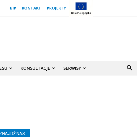
BIP
KONTAKT
PROJEKTY
NESU
KONSULTACJE
SERWISY
ZNAJDŹ NAS: