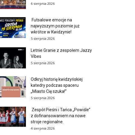
6 sierpnia 2026
Futsalowe emocje na
najwyższym poziomie już
wkrótce w Kwidzynie!
5 sierpnia 2026
Letnie Granie z zespołem Jazzy
Vibes
5 sierpnia 2026
Odkryj historię kwidzyńskiej
katedry podczas spaceru
„Miasto Cię szuka!”
5 sierpnia 2026
Zespół Pieśni i Tańca „Powiśle”
z dofinansowaniem na nowe
stroje regionalne.
4 sierpnia 2026