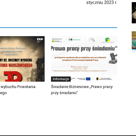
styczniu 2023 r.
Informacje
a wybuchu Powstania
Śniadanie Biznesowe „Prawo pracy
iego
przy śniadaniu”