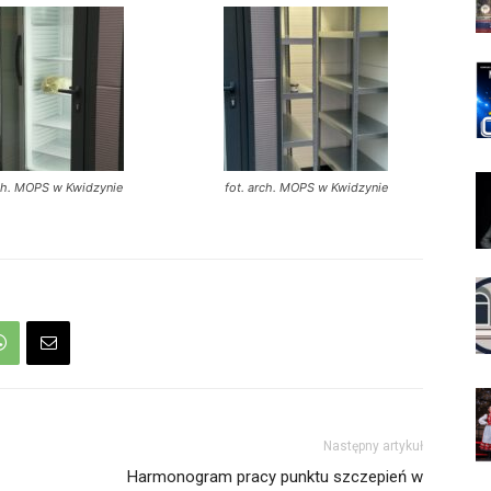
rch. MOPS w Kwidzynie
fot. arch. MOPS w Kwidzynie
Następny artykuł
Harmonogram pracy punktu szczepień w