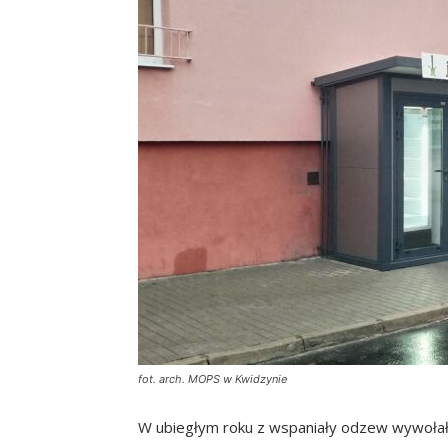
fot. arch. MOPS w Kwidzynie
W ubiegłym roku z wspaniały odzew wywołał