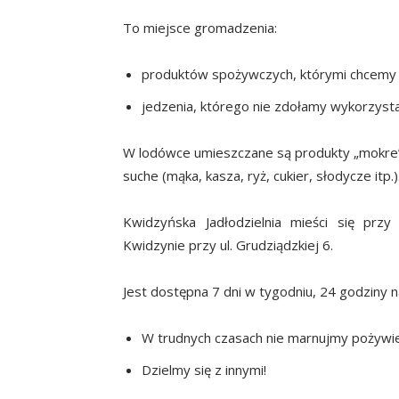
To miejsce gromadzenia:
produktów spożywczych, którymi chcemy p
jedzenia, którego nie zdołamy wykorzysta
W lodówce umieszczane są produkty „mokre” (n
suche (mąka, kasza, ryż, cukier, słodycze itp.)
Kwidzyńska Jadłodzielnia mieści się pr
Kwidzynie przy ul. Grudziądzkiej 6.
Jest dostępna 7 dni w tygodniu, 24 godziny n
W trudnych czasach nie marnujmy pożywie
Dzielmy się z innymi!