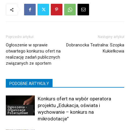
Poprzedni artykuł
Następny artykuł
Ogłoszenie w sprawie
Dobranocka Teatralna: Szopka
otwartego konkursu ofert na
Kukiełkowa
realizację zadań publicznych
związanych ze sportem
PODOBNE ARTYKUŁY
Konkurs ofert na wybór operatora
projektu „Edukacja, oświata i
Ogłoszenia -
Organizacje
wychowanie – konkurs na
Pozarządowe
mikrodotacje”