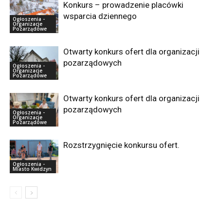
Konkurs – prowadzenie placówki
wsparcia dziennego
Ogłoszenia -
Organizacje
Pozarządowe
Otwarty konkurs ofert dla organizacji
pozarządowych
Ogłoszenia -
Organizacje
Pozarządowe
Otwarty konkurs ofert dla organizacji
pozarządowych
Ogłoszenia -
Organizacje
Pozarządowe
Rozstrzygnięcie konkursu ofert.
Ogłoszenia -
Miasto Kwidzyn