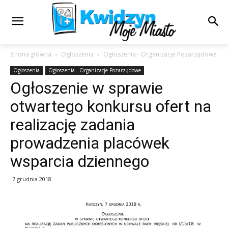
Strona główna
Ogłoszenia
Ogłoszenia - Organizacje Pozarządowe
Ogłoszenia
Ogłoszenia - Organizacje Pozarządowe
Ogłoszenie w sprawie
otwartego konkursu ofert na
realizację zadania
prowadzenia placówek
wsparcia dziennego
7 grudnia 2018