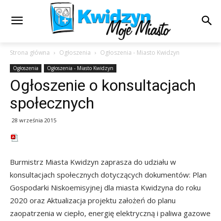
Strona główna
Ogłoszenia
Ogłoszenia - Miasto Kwidzyn
Ogłoszenia
Ogłoszenia - Miasto Kwidzyn
Ogłoszenie o konsultacjach
społecznych
28 września 2015
Burmistrz Miasta Kwidzyn zaprasza do udziału w
konsultacjach społecznych dotyczących dokumentów: Plan
Gospodarki Niskoemisyjnej dla miasta Kwidzyna do roku
2020 oraz Aktualizacja projektu założeń do planu
zaopatrzenia w ciepło, energię elektryczną i paliwa gazowe