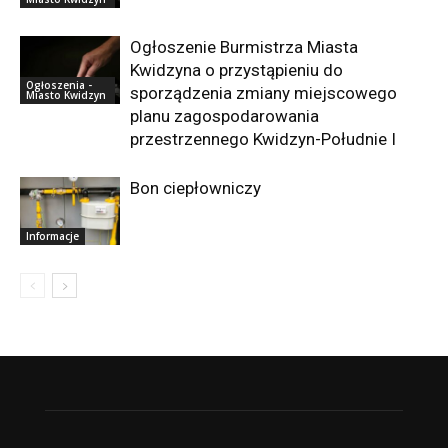
Ogłoszenie Burmistrza Miasta
Kwidzyna o przystąpieniu do
Ogłoszenia -
sporządzenia zmiany miejscowego
Miasto Kwidzyn
planu zagospodarowania
przestrzennego Kwidzyn-Południe I
Bon ciepłowniczy
Informacje