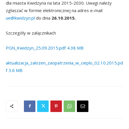
dla miasta Kwidzyna na lata 2015-2030. Uwagi należy
zgłaszać w formie elektronicznej na adres e-mail:
ue@kwidzyn.pl
do dnia
26.10.2015.
Szczegóły w załącznikach
PGN_Kwidzyn_25.09.2015.pdf
4.38 MB
aktualizacja_zalozen_zaopatrzenia_w_cieplo_02.10.2015.pd
f
3.6 MB