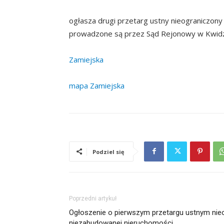
ogłasza drugi przetarg ustny nieograniczony
prowadzone są przez Sąd Rejonowy w Kwid
Zamiejska
mapa Zamiejska
Podziel się
Poprzedni artykuł
Ogłoszenie o pierwszym przetargu ustnym nie
niezabudowanej nieruchomości