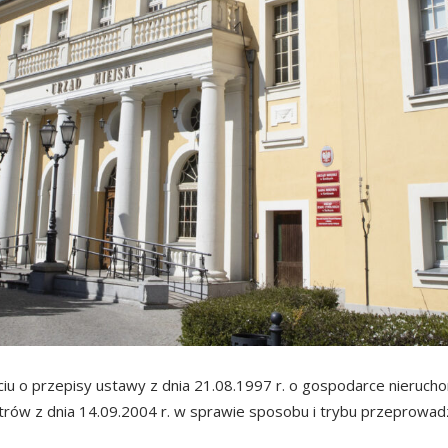
u o przepisy ustawy z dnia 21.08.1997 r. o gospodarce nieruchomoś
strów z dnia 14.09.2004 r. w sprawie sposobu i trybu przeprowa