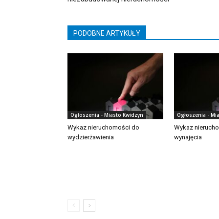
PODOBNE ARTYKUŁY
Ogłoszenia - Miasto Kwidzyn
Ogłoszenia - Mi
Wykaz nieruchomości do
Wykaz nieruch
wydzierżawienia
wynajęcia