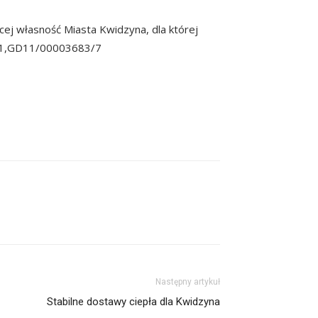
ej własność Miasta Kwidzyna, dla której
9/1,GD11/00003683/7
Następny artykuł
Stabilne dostawy ciepła dla Kwidzyna