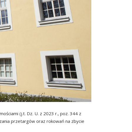
ciami (j.t. Dz. U. z 2023 r., poz. 344 z
dzania przetargów oraz rokowań na zbycie