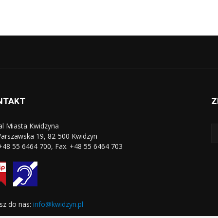
NTAKT
Z
al Miasta Kwidzyna
Warszawska 19, 82-500 Kwidzyn
 +48 55 6464 700, Fax. +48 55 6464 703
sz do nas:
info@kwidzyn.pl