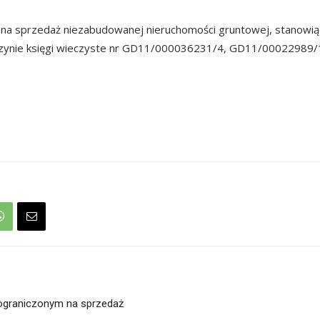
 na sprzedaż niezabudowanej nieruchomości gruntowej, stanowiąc
zynie księgi wieczyste nr GD11/000036231/4, GD11/0002298
ograniczonym na sprzedaż