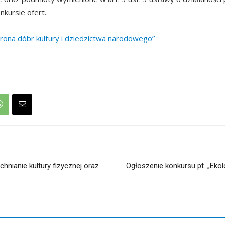
nkursie ofert.
hrona dóbr kultury i dziedzictwa narodowego”
hnianie kultury fizycznej oraz
Ogłoszenie konkursu pt. „Eko