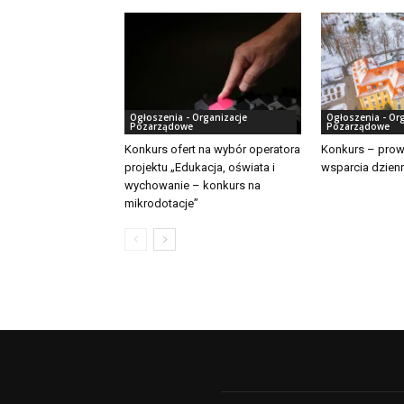
Ogłoszenia - Organizacje
Ogłoszenia - Or
Pozarządowe
Pozarządowe
Konkurs ofert na wybór operatora
Konkurs – prow
projektu „Edukacja, oświata i
wsparcia dzien
wychowanie – konkurs na
mikrodotacje”