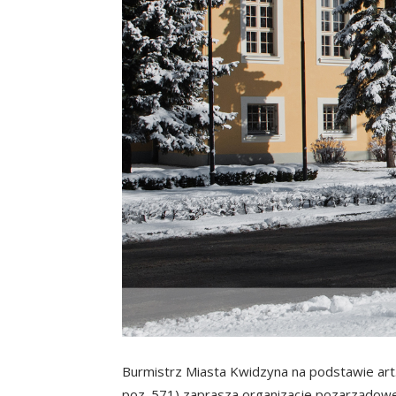
Burmistrz Miasta Kwidzyna na podstawie art. 1
poz. 571) zaprasza organizacje pozarządowe 