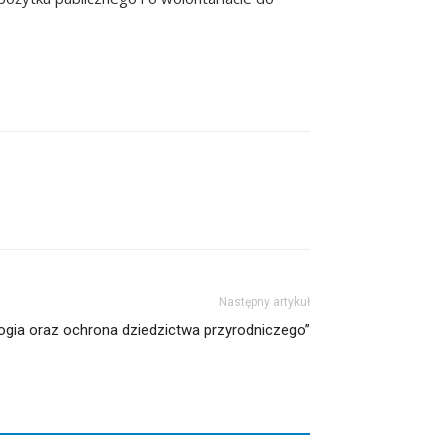
Następny artykuł
logia oraz ochrona dziedzictwa przyrodniczego”