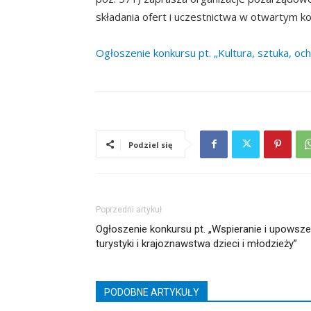
składania ofert i uczestnictwa w otwartym ko
Ogłoszenie konkursu pt. „Kultura, sztuka, oc
Podziel się
Poprzedni artykuł
Ogłoszenie konkursu pt. „Wspieranie i upowszec
turystyki i krajoznawstwa dzieci i młodzieży”
PODOBNE ARTYKUŁY