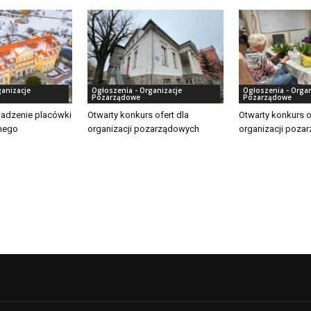
ganizacje
Ogłoszenia - Organizacje
Ogłoszenia - Organ
Pozarządowe
Pozarządowe
adzenie placówki
Otwarty konkurs ofert dla
Otwarty konkurs o
nego
organizacji pozarządowych
organizacji poza