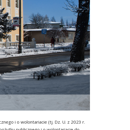
nego i o wolontariacie (tj. Dz. U. z 2023 r.
ożytku publicznego i o wolontariacie do