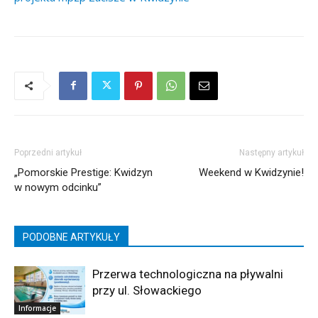
Poprzedni artykuł
Następny artykuł
„Pomorskie Prestige: Kwidzyn
Weekend w Kwidzynie!
w nowym odcinku”
PODOBNE ARTYKUŁY
Przerwa technologiczna na pływalni
przy ul. Słowackiego
Informacje