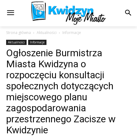
Strona główna
Aktualności
Informacje
Aktualności
Informacje
Ogłoszenie Burmistrza
Miasta Kwidzyna o
rozpoczęciu konsultacji
społecznych dotyczących
miejscowego planu
zagospodarowania
przestrzennego Zacisze w
Kwidzynie