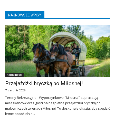
NAJNOWSZE WPISY
Aktualności
Przejażdżki bryczką po Miłosnej!
7 sierpnia 2026
Tereny Rekreacyjno - Wypoczynkowe "Miłosna" zapraszają
mieszkańców oraz gości na bezpłatne przejażdżki bryczką po
malowniczych terenach Miłosnej. To doskonała okazja, aby spędzić
letnie popołudnie...