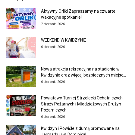
Aktywny Orlik! Zapraszamy na czwarte
wakacyjne spotkanie!
7 sierpnia 2026
WEEKEND W KWIDZYNIE
6 sierpnia 2026
Nowa atrakcja rekreacyjna na stadionie w
Kwidzynie oraz więcej bezpiecznych miejsc...
6 sierpnia 2026
Powiatowy Turniej Strzelecki Ochotniczych
Straży Pożarnych i Młodzieżowych Drużyn
Pożarniczych.
6 sierpnia 2026
Kwidzyn i Powiśle z dumą promowane na
Jarmarku św. Dominika!