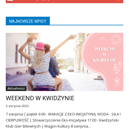
NAJNOWSZE WPISY
Aktualności
WEEKEND W KWIDZYNIE
6 sierpnia 2026
7 sierpnia | piątek 9.00 - WAKACJE Z EKO-INICJATYWĄ. WODA - SIŁA I
CIERPLIWOŚĆ | Stowarzyszenie Eko-Inicjatywa 17.00 - Kwidzyński
Klub Gier Bitewnych | Wagon Kultury 8 sierpnia...