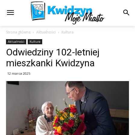
Strona główna
Aktualności
Kultura
Aktualności
Kultura
Odwiedziny 102-letniej
mieszkanki Kwidzyna
12 marca 2025