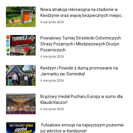
Nowa atrakcja rekreacyjna na stadionie w
Kwidzynie oraz więcej bezpiecznych miejsc...
6 sierpnia 2026
Powiatowy Turniej Strzelecki Ochotniczych
Straży Pożarnych i Młodzieżowych Drużyn
Pożarniczych.
6 sierpnia 2026
Kwidzyn i Powiśle z dumą promowane na
Jarmarku św. Dominika!
6 sierpnia 2026
Brązowy medal Pucharu Europy w sumo dla
Klaudii Kaczor!
6 sierpnia 2026
Futsalowe emocje na najwyższym poziomie
już wkrótce w Kwidzynie!