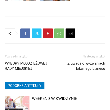
Poprzedni artykuł
Następny artykuł
WYBORY MŁODZIEŻOWEJ
Z uwagą o wyzwaniach
RADY MIEJSKIEJ
lokalnego biznesu
PODOBNE ARTYKUŁY
WEEKEND W KWIDZYNIE