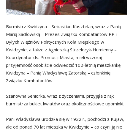
Burmistrz Kwidzyna – Sebastian Kasztelan, wraz z Panią
Marią Sadłowską – Prezes Związku Kombatantów RP i
Byłych Więźniów Politycznych Koła Miejskiego w
Kwidzynie, a także z Agnieszką Strzelczyk-Humienny –
Koordynator ds. Promocji Miasta, mieli wczoraj
przyjemność osobiście odwiedzić 102-letnią mieszkankę
Kwidzyna – Panią Władysławę Zatorską – członkinię
Związku Kombatantów.
Szanowna Seniorka, wraz z życzeniami, przyjęła z rąk
burmistrza bukiet kwiatów oraz okolicznościowe upominki.
Pani Władysława urodziła się w 1922 r., pochodzi z Kujaw,
ale od ponad 70 lat mieszka w Kwidzynie – co czyni ją nie