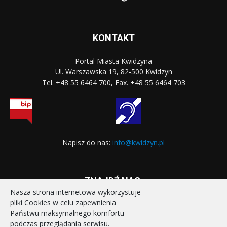
KONTAKT
Portal Miasta Kwidzyna
Ul. Warszawska 19, 82-500 Kwidzyn
Tel. +48 55 6464 700, Fax. +48 55 6464 703
Napisz do nas:
info@kwidzyn.pl
ZNAJDŹ NAS:
Nasza strona internetowa wykorzystuje
pliki Cookies w celu zapewnienia
Państwu maksymalnego komfortu
podczas przeglądania serwisu.