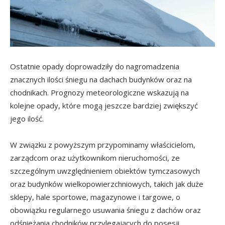
Ostatnie opady doprowadziły do nagromadzenia
znacznych ilości śniegu na dachach budynków oraz na
chodnikach. Prognozy meteorologiczne wskazują na
kolejne opady, które mogą jeszcze bardziej zwiększyć
jego ilość.
W związku z powyższym przypominamy właścicielom,
zarządcom oraz użytkownikom nieruchomości, ze
szczególnym uwzględnieniem obiektów tymczasowych
oraz budynków wielkopowierzchniowych, takich jak duże
sklepy, hale sportowe, magazynowe i targowe, o
obowiązku regularnego usuwania śniegu z dachów oraz
odśnieżania chodników przylegających do posesji.