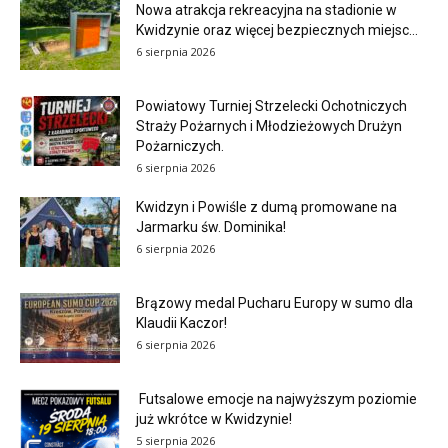
Nowa atrakcja rekreacyjna na stadionie w
Kwidzynie oraz więcej bezpiecznych miejsc...
6 sierpnia 2026
Powiatowy Turniej Strzelecki Ochotniczych
Straży Pożarnych i Młodzieżowych Drużyn
Pożarniczych.
6 sierpnia 2026
Kwidzyn i Powiśle z dumą promowane na
Jarmarku św. Dominika!
6 sierpnia 2026
Brązowy medal Pucharu Europy w sumo dla
Klaudii Kaczor!
6 sierpnia 2026
Futsalowe emocje na najwyższym poziomie
już wkrótce w Kwidzynie!
5 sierpnia 2026