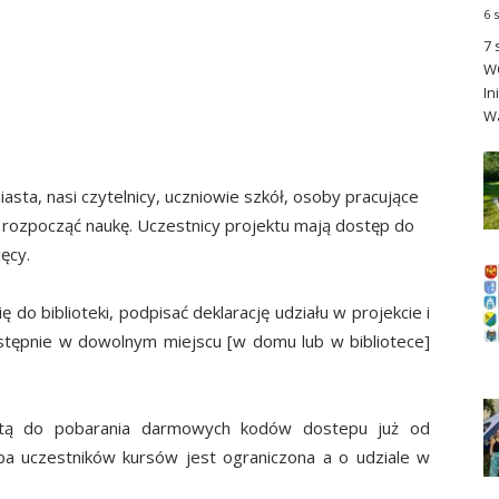
6 
7 
WO
In
Wa
sta, nasi czytelnicy, uczniowie szkół, osoby pracujące
 rozpocząć naukę. Uczestnicy projektu mają dostęp do
ęcy.
ę do biblioteki, podpisać deklarację udziału w projekcie i
stępnie w dowolnym miejscu [w domu lub w bibliotece]
rtą do pobarania darmowych kodów dostepu już od
zba uczestników kursów jest ograniczona a o udziale w