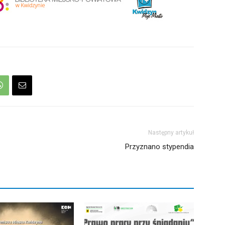
Następny artykuł
Przyznano stypendia