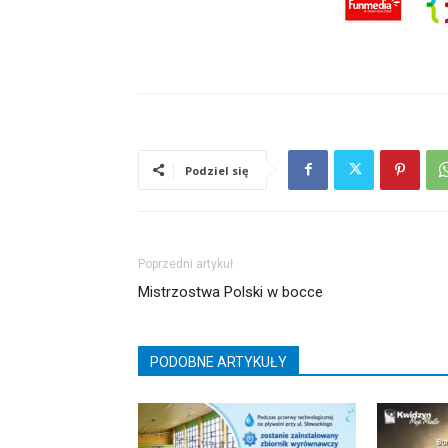
Podziel się
Poprzedni artykuł
Mistrzostwa Polski w bocce
PODOBNE ARTYKUŁY