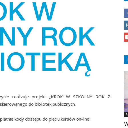
dzynie realizuje projekt „KROK W SZKOLNY ROK Z
ierowanego do bibliotek publicznych.
A
łatnie kody dostępu do pięciu kursów on-line:
W