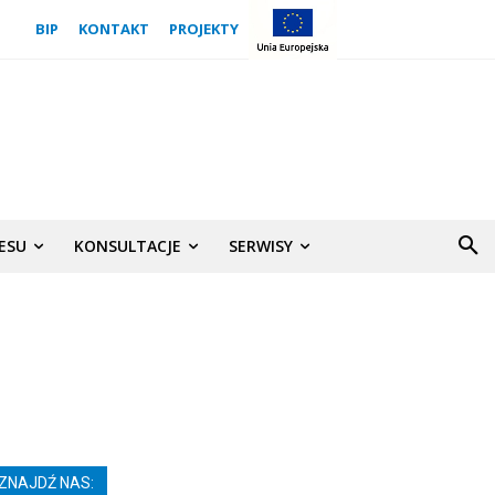
BIP
KONTAKT
PROJEKTY
NESU
KONSULTACJE
SERWISY
ZNAJDŹ NAS: