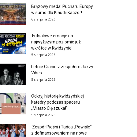
Brązowy medal Pucharu Europy
w sumo dla Klaudii Kaczor!
6 sierpnia 2026
Futsalowe emocje na
najwyższym poziomie już
wkrótce w Kwidzynie!
5 sierpnia 2026
Letnie Granie z zespołem Jazzy
Vibes
5 sierpnia 2026
Odkryj historię kwidzyńskiej
katedry podczas spaceru
„Miasto Cię szuka!”
5 sierpnia 2026
Zespół Pieśni i Tańca „Powiśle”
z dofinansowaniem na nowe