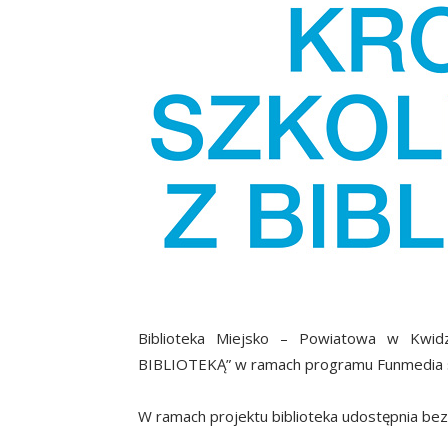
Biblioteka Miejsko – Powiatowa w Kwi
BIBLIOTEKĄ” w ramach programu Funmedia sk
W ramach projektu biblioteka udostępnia bezp