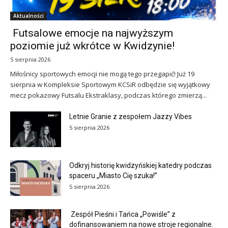
Aktualności
Futsalowe emocje na najwyższym
poziomie już wkrótce w Kwidzynie!
5 sierpnia 2026
Miłośnicy sportowych emocji nie mogą tego przegapić! Już 19
sierpnia w Kompleksie Sportowym KCSiR odbędzie się wyjątkowy
mecz pokazowy Futsalu Ekstraklasy, podczas którego zmierzą...
Letnie Granie z zespołem Jazzy Vibes
5 sierpnia 2026
Odkryj historię kwidzyńskiej katedry podczas
spaceru „Miasto Cię szuka!”
5 sierpnia 2026
Zespół Pieśni i Tańca „Powiśle” z
dofinansowaniem na nowe stroje regionalne.