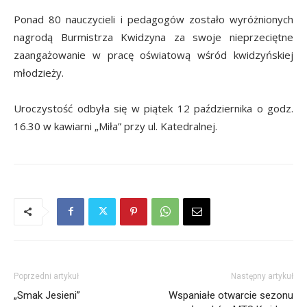
Ponad 80 nauczycieli i pedagogów zostało wyróżnionych
nagrodą Burmistrza Kwidzyna za swoje nieprzeciętne
zaangażowanie w pracę oświatową wśród kwidzyńskiej
młodzieży.
Uroczystość odbyła się w piątek 12 października o godz.
16.30 w kawiarni „Miła” przy ul. Katedralnej.
Poprzedni artykuł
Następny artykuł
„Smak Jesieni”
Wspaniałe otwarcie sezonu