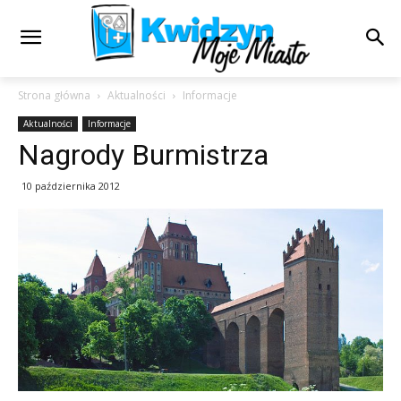
Strona główna
Aktualności
Informacje
Aktualności
Informacje
Nagrody Burmistrza
10 października 2012