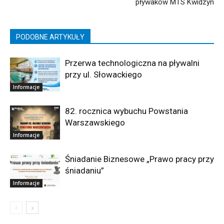
pływaków MTS Kwidzyn
PODOBNE ARTYKUŁY
Przerwa technologiczna na pływalni
przy ul. Słowackiego
Informacje
82. rocznica wybuchu Powstania
Warszawskiego
Informacje
Śniadanie Biznesowe „Prawo pracy przy
śniadaniu”
Informacje