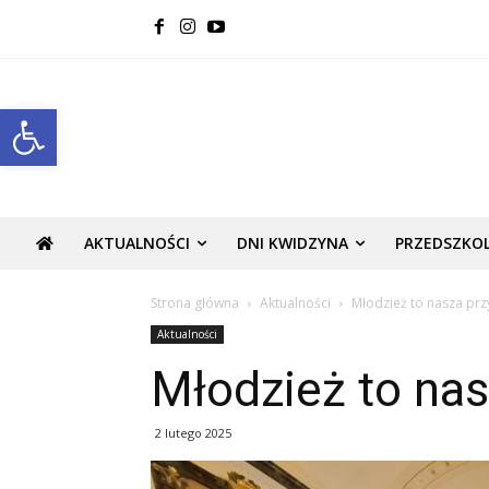
Open toolbar
AKTUALNOŚCI
DNI KWIDZYNA
PRZEDSZKO
Strona główna
Aktualności
Młodzież to nasza prz
Aktualności
Młodzież to nas
2 lutego 2025