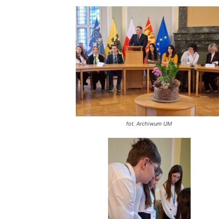
fot. Archiwum UM