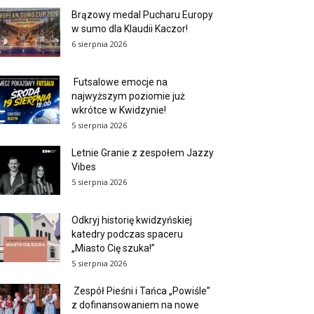
Brązowy medal Pucharu Europy
w sumo dla Klaudii Kaczor!
6 sierpnia 2026
Futsalowe emocje na
najwyższym poziomie już
wkrótce w Kwidzynie!
5 sierpnia 2026
Letnie Granie z zespołem Jazzy
Vibes
5 sierpnia 2026
Odkryj historię kwidzyńskiej
katedry podczas spaceru
„Miasto Cię szuka!”
5 sierpnia 2026
Zespół Pieśni i Tańca „Powiśle”
z dofinansowaniem na nowe