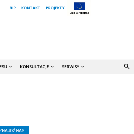
BIP
KONTAKT
PROJEKTY
NESU
KONSULTACJE
SERWISY
ZNAJDŹ NAS: