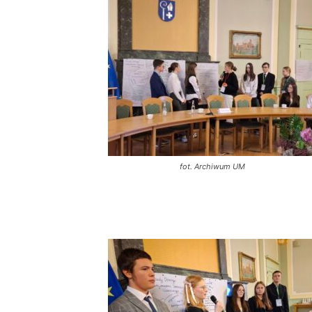
fot. Archiwum UM