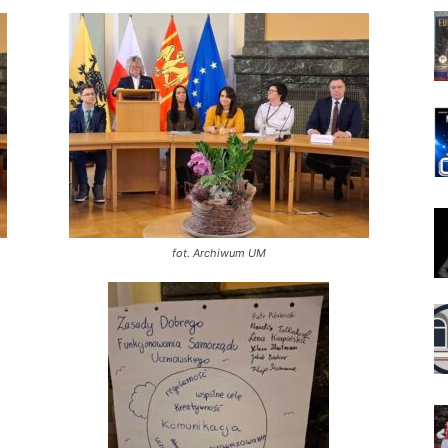
fot. Archiwum UM