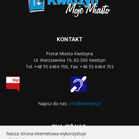
KONTAKT
Portal Miasta Kwidzyna
Ul. Warszawska 19, 82-500 Kwidzyn
Tel. +48 55 6464 700, Fax. +48 55 6464 703
Napisz do nas:
info@kwidzyn.pl
ZNAJDŹ NAS:
Nasza strona internetowa wykorzystuje