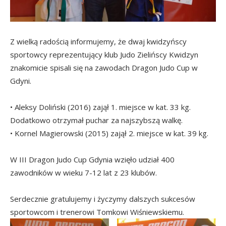
Z wielką radością informujemy, że dwaj kwidzyńscy
sportowcy reprezentujący klub Judo Zielińscy Kwidzyn
znakomicie spisali się na zawodach Dragon Judo Cup w
Gdyni.
• Aleksy Doliński (2016) zajął 1. miejsce w kat. 33 kg.
Dodatkowo otrzymał puchar za najszybszą walkę.
• Kornel Magierowski (2015) zajął 2. miejsce w kat. 39 kg.
W III Dragon Judo Cup Gdynia wzięło udział 400
zawodników w wieku 7-12 lat z 23 klubów.
Serdecznie gratulujemy i życzymy dalszych sukcesów
sportowcom i trenerowi Tomkowi Wiśniewskiemu.