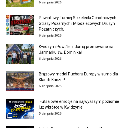
6 sierpnia 2026
Powiatowy Turniej Strzelecki Ochotniczych
Straży Pożarnych i Młodzieżowych Drużyn
Pożarniczych.
6 sierpnia 2026
Kwidzyn i Powiśle z dumą promowane na
Jarmarku św. Dominika!
6 sierpnia 2026
Brązowy medal Pucharu Europy w sumo dla
Klaudii Kaczor!
6 sierpnia 2026
Futsalowe emocje na najwyższym poziomie
już wkrótce w Kwidzynie!
5 sierpnia 2026