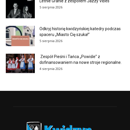
Letnie Granie z zespołem Jazzy Vibes
5 sierpnia 2026
Odkryj historię kwidzyńskiej katedry podczas
spaceru „Miasto Cię szuka!”
5 sierpnia 2026
Zespół Pieśni i Tańca „Powiśle” z
dofinansowaniem na nowe stroje regionalne.
4 sierpnia 2026