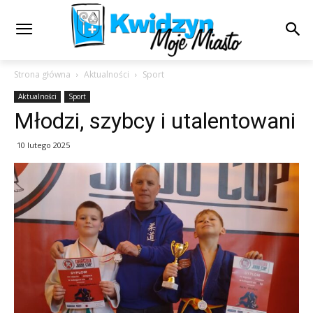
Strona główna
Aktualności
Sport
Aktualności
Sport
Młodzi, szybcy i utalentowani
10 lutego 2025