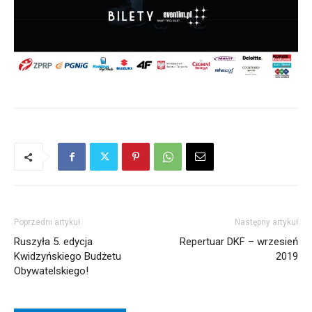
Poprzedni artykuł
Następny artykuł
Ruszyła 5. edycja
Repertuar DKF – wrzesień
Kwidzyńskiego Budżetu
2019
Obywatelskiego!