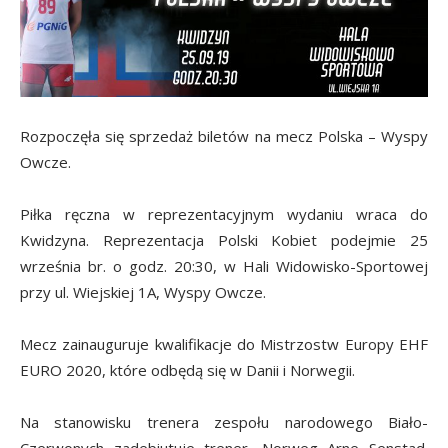
Rozpoczęła się sprzedaż biletów na mecz Polska – Wyspy
Owcze.
Piłka ręczna w reprezentacyjnym wydaniu wraca do
Kwidzyna. Reprezentacja Polski Kobiet podejmie 25
września br. o godz. 20:30, w Hali Widowisko-Sportowej
przy ul. Wiejskiej 1A, Wyspy Owcze.
Mecz zainauguruje kwalifikacje do Mistrzostw Europy EHF
EURO 2020, które odbędą się w Danii i Norwegii.
Na stanowisku trenera zespołu narodowego Biało-
Czerwonych zadebiutuje trener, Norweg Arne Senstad.