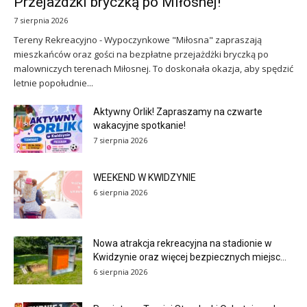
Przejażdżki bryczką po Miłosnej!
7 sierpnia 2026
Tereny Rekreacyjno - Wypoczynkowe "Miłosna" zapraszają
mieszkańców oraz gości na bezpłatne przejażdżki bryczką po
malowniczych terenach Miłosnej. To doskonała okazja, aby spędzić
letnie popołudnie...
Aktywny Orlik! Zapraszamy na czwarte
wakacyjne spotkanie!
7 sierpnia 2026
WEEKEND W KWIDZYNIE
6 sierpnia 2026
Nowa atrakcja rekreacyjna na stadionie w
Kwidzynie oraz więcej bezpiecznych miejsc...
6 sierpnia 2026