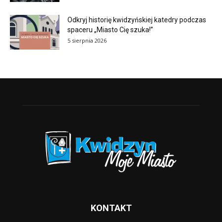
Odkryj historię kwidzyńskiej katedry podczas
spaceru „Miasto Cię szuka!”
5 sierpnia 2026
KONTAKT