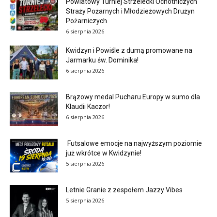
Powiatowy Turniej Strzelecki Ochotniczych
Straży Pożarnych i Młodzieżowych Drużyn
Pożarniczych.
6 sierpnia 2026
Kwidzyn i Powiśle z dumą promowane na
Jarmarku św. Dominika!
6 sierpnia 2026
Brązowy medal Pucharu Europy w sumo dla
Klaudii Kaczor!
6 sierpnia 2026
Futsalowe emocje na najwyższym poziomie
już wkrótce w Kwidzynie!
5 sierpnia 2026
Letnie Granie z zespołem Jazzy Vibes
5 sierpnia 2026