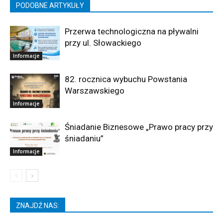
PODOBNE ARTYKUŁY
Przerwa technologiczna na pływalni
przy ul. Słowackiego
Informacje
82. rocznica wybuchu Powstania
Warszawskiego
Informacje
Śniadanie Biznesowe „Prawo pracy przy
śniadaniu”
Informacje
ZNAJDŹ NAS: