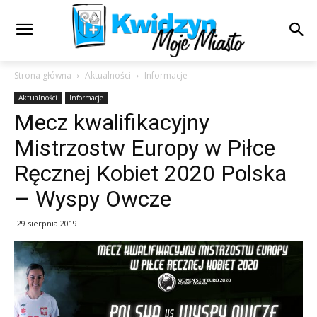
Strona główna
Aktualności
Informacje
Aktualności
Informacje
Mecz kwalifikacyjny
Mistrzostw Europy w Piłce
Ręcznej Kobiet 2020 Polska
– Wyspy Owcze
29 sierpnia 2019