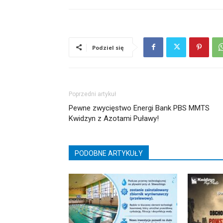
Podziel się
Poprzedni artykuł
Pewne zwycięstwo Energi Bank PBS MMTS
Kwidzyn z Azotami Puławy!
PODOBNE ARTYKUŁY