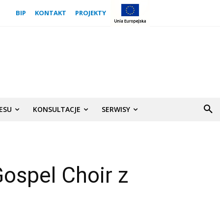
BIP
KONTAKT
PROJEKTY
NESU
KONSULTACJE
SERWISY
Gospel Choir z