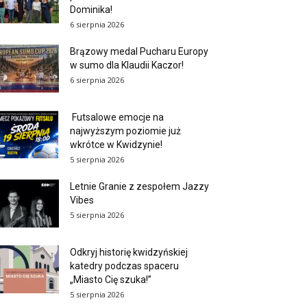
Dominika!
6 sierpnia 2026
Brązowy medal Pucharu Europy
w sumo dla Klaudii Kaczor!
6 sierpnia 2026
Futsalowe emocje na
najwyższym poziomie już
wkrótce w Kwidzynie!
5 sierpnia 2026
Letnie Granie z zespołem Jazzy
Vibes
5 sierpnia 2026
Odkryj historię kwidzyńskiej
katedry podczas spaceru
„Miasto Cię szuka!”
5 sierpnia 2026