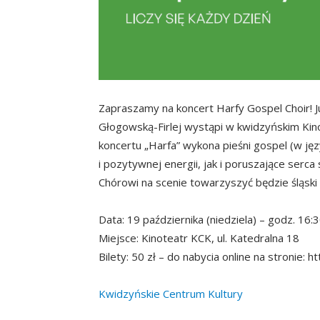
Zapraszamy na koncert Harfy Gospel Choir! 
Głogowską-Firlej wystąpi w kwidzyńskim Kino
koncertu „Harfa” wykona pieśni gospel (w jęz
i pozytywnej energii, jak i poruszające serc
Chórowi na scenie towarzyszyć będzie śląski 
Data: 19 października (niedziela) – godz. 16:
Miejsce: Kinoteatr KCK, ul. Katedralna 18
Bilety: 50 zł – do nabycia online na stronie: 
Kwidzyńskie Centrum Kultury