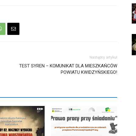
Następny artykuł
TEST SYREN – KOMUNIKAT DLA MIESZKAŃCÓW
POWIATU KWIDZYŃSKIEGO!