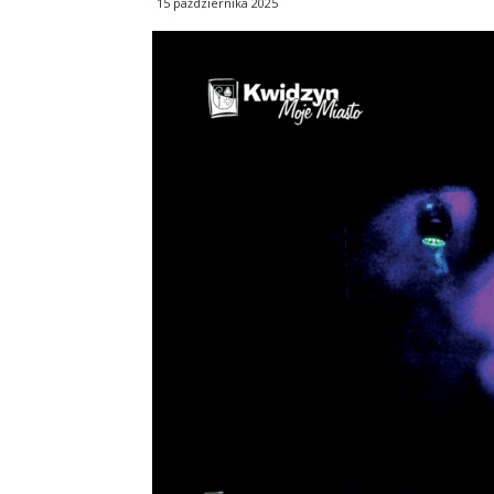
15 października 2025