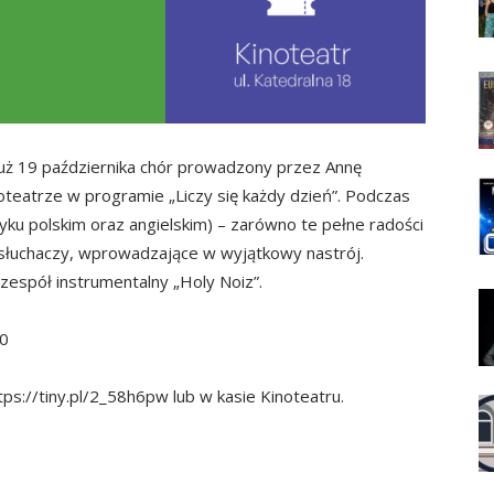
Już 19 października chór prowadzony przez Annę
teatrze w programie „Liczy się każdy dzień”. Podczas
yku polskim oraz angielskim) – zarówno te pełne radości
a słuchaczy, wprowadzające w wyjątkowy nastrój.
zespół instrumentalny „Holy Noiz”.
30
https://tiny.pl/2_58h6pw lub w kasie Kinoteatru.