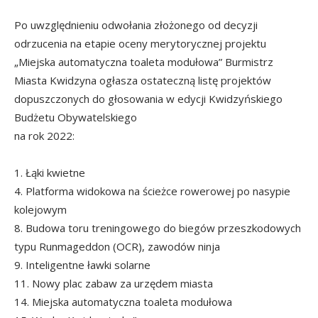
Po uwzględnieniu odwołania złożonego od decyzji
odrzucenia na etapie oceny merytorycznej projektu
„Miejska automatyczna toaleta modułowa” Burmistrz
Miasta Kwidzyna ogłasza ostateczną listę projektów
dopuszczonych do głosowania w edycji Kwidzyńskiego
Budżetu Obywatelskiego
na rok 2022:
1. Łąki kwietne
4. Platforma widokowa na ścieżce rowerowej po nasypie
kolejowym
8. Budowa toru treningowego do biegów przeszkodowych
typu Runmageddon (OCR), zawodów ninja
9. Inteligentne ławki solarne
11. Nowy plac zabaw za urzędem miasta
14. Miejska automatyczna toaleta modułowa