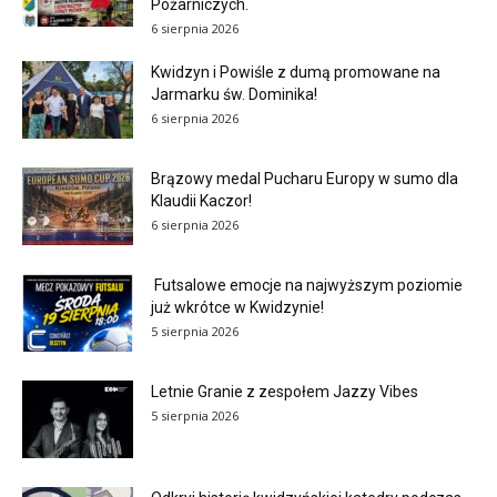
Pożarniczych.
6 sierpnia 2026
Kwidzyn i Powiśle z dumą promowane na
Jarmarku św. Dominika!
6 sierpnia 2026
Brązowy medal Pucharu Europy w sumo dla
Klaudii Kaczor!
6 sierpnia 2026
Futsalowe emocje na najwyższym poziomie
już wkrótce w Kwidzynie!
5 sierpnia 2026
Letnie Granie z zespołem Jazzy Vibes
5 sierpnia 2026