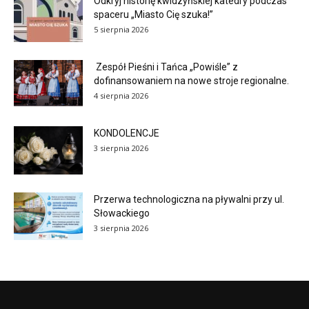
Odkryj historię kwidzyńskiej katedry podczas
spaceru „Miasto Cię szuka!”
5 sierpnia 2026
Zespół Pieśni i Tańca „Powiśle” z
dofinansowaniem na nowe stroje regionalne.
4 sierpnia 2026
KONDOLENCJE
3 sierpnia 2026
Przerwa technologiczna na pływalni przy ul.
Słowackiego
3 sierpnia 2026