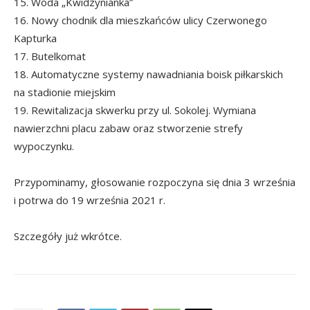
15. Woda „Kwidzynianka”
16. Nowy chodnik dla mieszkańców ulicy Czerwonego
Kapturka
17. Butelkomat
18. Automatyczne systemy nawadniania boisk piłkarskich
na stadionie miejskim
19. Rewitalizacja skwerku przy ul. Sokolej. Wymiana
nawierzchni placu zabaw oraz stworzenie strefy
wypoczynku.
Przypominamy, głosowanie rozpoczyna się dnia 3 września
i potrwa do 19 września 2021 r.
Szczegóły już wkrótce.