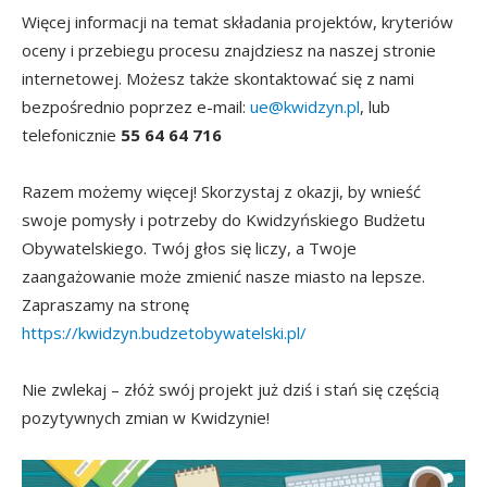
Więcej informacji na temat składania projektów, kryteriów
oceny i przebiegu procesu znajdziesz na naszej stronie
internetowej. Możesz także skontaktować się z nami
bezpośrednio poprzez e-mail:
ue@kwidzyn.pl
, lub
telefonicznie
55 64 64 716
Razem możemy więcej! Skorzystaj z okazji, by wnieść
swoje pomysły i potrzeby do Kwidzyńskiego Budżetu
Obywatelskiego. Twój głos się liczy, a Twoje
zaangażowanie może zmienić nasze miasto na lepsze.
Zapraszamy na stronę
https://kwidzyn.budzetobywatelski.pl/
Nie zwlekaj – złóż swój projekt już dziś i stań się częścią
pozytywnych zmian w Kwidzynie!