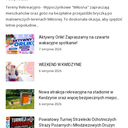
Tereny Rekreacyjno - Wypoczynkowe "Miłosna" zapraszają
mieszkańców oraz gości na bezpłatne przejażdżki bryczką po
malowniczych terenach Miłosnej. To doskonała okazja, aby spędzić
letnie popołudnie...
Aktywny Orlik! Zapraszamy na czwarte
wakacyjne spotkanie!
7 sierpnia 2026
WEEKEND W KWIDZYNIE
6 sierpnia 2026
Nowa atrakcja rekreacyjna na stadionie w
Kwidzynie oraz więcej bezpiecznych miejsc...
6 sierpnia 2026
Powiatowy Turniej Strzelecki Ochotniczych
Straży Pożarnych i Młodzieżowych Drużyn