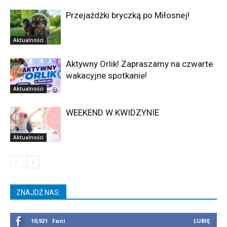
Przejażdżki bryczką po Miłosnej!
Aktualności
Aktywny Orlik! Zapraszamy na czwarte
wakacyjne spotkanie!
Aktualności
WEEKEND W KWIDZYNIE
Aktualności
ZNAJDŹ NAS:
10,921
Fani
LUBIĘ