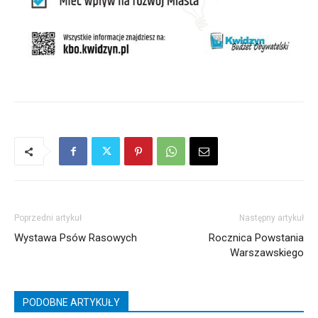
Poprzedni artykuł
Następny artykuł
Wystawa Psów Rasowych
Rocznica Powstania
Warszawskiego
PODOBNE ARTYKUŁY