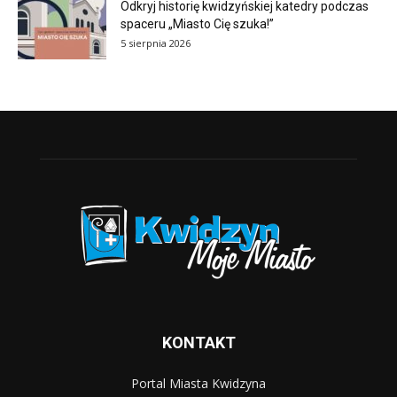
Odkryj historię kwidzyńskiej katedry podczas
spaceru „Miasto Cię szuka!”
5 sierpnia 2026
KONTAKT
Portal Miasta Kwidzyna