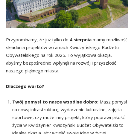
Przypominamy, że już tylko do
4 sierpnia
mamy możliwość
składania projektów w ramach Kwidzyńskiego Budżetu
Obywatelskiego na rok 2025. To wyjątkowa okazja,
abyśmy bezpośrednio wpłynęli na rozwój i przyszłość
naszego pięknego miasta.
Dlaczego warto?
Twój pomysł to nasze wspólne dobro:
Masz pomysł
na nową infrastrukturę, wydarzenie kulturalne, zajęcia
sportowe, czy może inny projekt, który poprawi jakość
życia w Kwidzynie? Kwidzyński Budżet Obywatelski to
idealna okazja, aby wcielić swoje idee w życie!