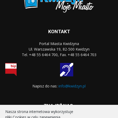
KONTAKT
Portal Miasta Kwidzyna
Ul. Warszawska 19, 82-500 Kwidzyn
Tel. +48 55 6464 700, Fax. +48 55 6464 703
Napisz do nas:
info@kwidzyn.pl
ZNAJDŹ NAS:
Nasza strona internetowa wykorzystuje
pliki Cookies w celu zapewnienia