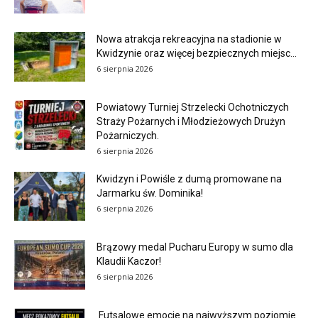
Nowa atrakcja rekreacyjna na stadionie w
Kwidzynie oraz więcej bezpiecznych miejsc...
6 sierpnia 2026
Powiatowy Turniej Strzelecki Ochotniczych
Straży Pożarnych i Młodzieżowych Drużyn
Pożarniczych.
6 sierpnia 2026
Kwidzyn i Powiśle z dumą promowane na
Jarmarku św. Dominika!
6 sierpnia 2026
Brązowy medal Pucharu Europy w sumo dla
Klaudii Kaczor!
6 sierpnia 2026
Futsalowe emocje na najwyższym poziomie