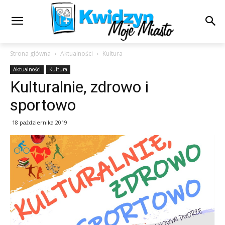
Strona główna
Aktualności
Kultura
Aktualności
Kultura
Kulturalnie, zdrowo i
sportowo
18 października 2019