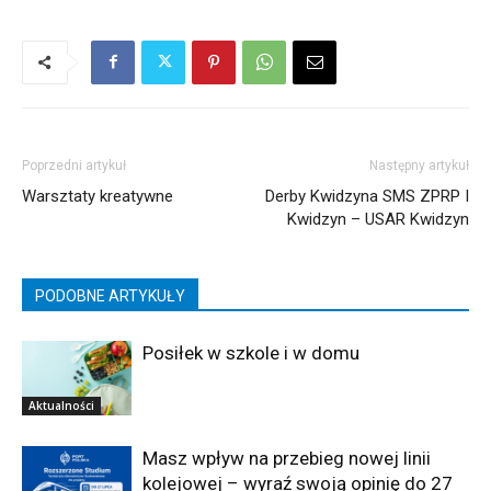
Poprzedni artykuł
Następny artykuł
Warsztaty kreatywne
Derby Kwidzyna SMS ZPRP I
Kwidzyn – USAR Kwidzyn
PODOBNE ARTYKUŁY
Posiłek w szkole i w domu
Aktualności
Masz wpływ na przebieg nowej linii
kolejowej – wyraź swoją opinię do 27