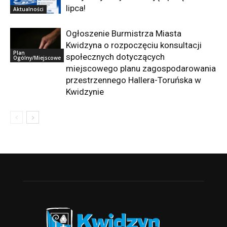
lipca!
Aktualności
Ogłoszenie Burmistrza Miasta
Kwidzyna o rozpoczęciu konsultacji
Plan
społecznych dotyczących
Ogólny/Miejscowe
miejscowego planu zagospodarowania
przestrzennego Hallera-Toruńska w
Kwidzynie