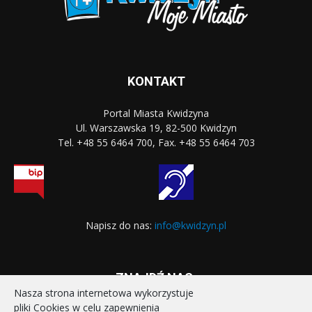
KONTAKT
Portal Miasta Kwidzyna
Ul. Warszawska 19, 82-500 Kwidzyn
Tel. +48 55 6464 700, Fax. +48 55 6464 703
Napisz do nas:
info@kwidzyn.pl
ZNAJDŹ NAS:
Nasza strona internetowa wykorzystuje
pliki Cookies w celu zapewnienia