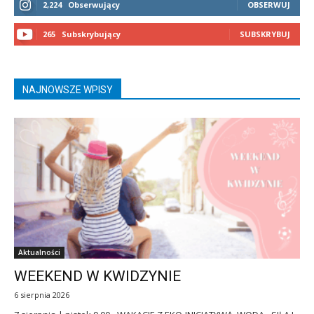
2,224
Obserwujący
OBSERWUJ
265
Subskrybujący
SUBSKRYBUJ
NAJNOWSZE WPISY
Aktualności
WEEKEND W KWIDZYNIE
6 sierpnia 2026