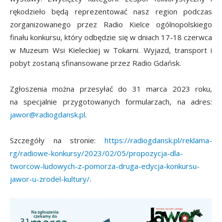
rękodzieło będą reprezentować nasz region podczas
zorganizowanego przez Radio Kielce ogólnopolskiego
finału konkursu, który odbędzie się w dniach 17-18 czerwca
w Muzeum Wsi Kieleckiej w Tokarni. Wyjazd, transport i
pobyt zostaną sfinansowane przez Radio Gdańsk.
Zgłoszenia można przesyłać do 31 marca 2023 roku,
na specjalnie przygotowanych formularzach, na adres:
jawor@radiogdansk.pl
.
Szczegóły na stronie:
https://radiogdansk.pl/reklama-
rg/radiowe-konkursy/2023/02/05/propozycja-dla-
tworcow-ludowych-z-pomorza-druga-edycja-konkursu-
jawor-u-zrodel-kultury/
.