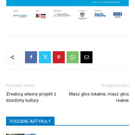
Poprzedni artykuł
Następny artykuł
Zrealizuj własny projekt z
Masz głos lokalnie, masz głos
dziedziny kultury
realnie
PODOBNE ARTYKUŁY