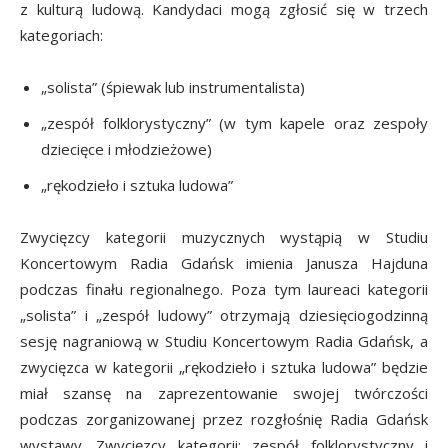
z kulturą ludową. Kandydaci mogą zgłosić się w trzech
kategoriach:
„solista” (śpiewak lub instrumentalista)
„zespół folklorystyczny” (w tym kapele oraz zespoły
dziecięce i młodzieżowe)
„rękodzieło i sztuka ludowa”
Zwycięzcy kategorii muzycznych wystąpią w Studiu
Koncertowym Radia Gdańsk imienia Janusza Hajduna
podczas finału regionalnego. Poza tym laureaci kategorii
„solista” i „zespół ludowy” otrzymają dziesięciogodzinną
sesję nagraniową w Studiu Koncertowym Radia Gdańsk, a
zwycięzca w kategorii „rękodzieło i sztuka ludowa” będzie
miał szansę na zaprezentowanie swojej twórczości
podczas zorganizowanej przez rozgłośnię Radia Gdańsk
wystawy. Zwycięzcy kategorii: zespół folklorystyczny i