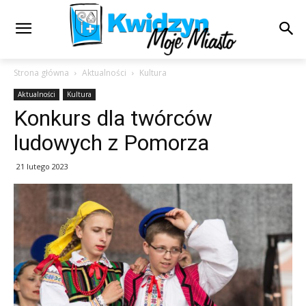
Strona główna
Aktualności
Kultura
Aktualności
Kultura
Konkurs dla twórców
ludowych z Pomorza
21 lutego 2023