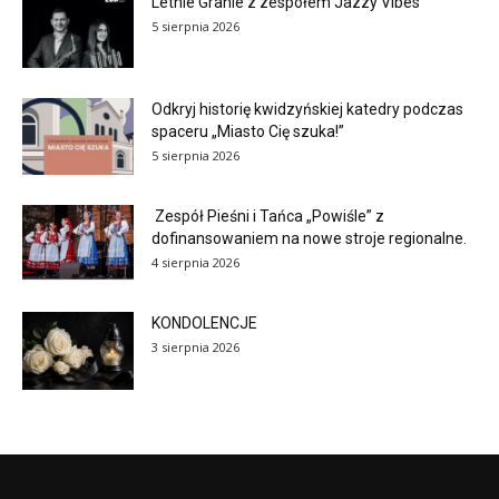
Letnie Granie z zespołem Jazzy Vibes
5 sierpnia 2026
Odkryj historię kwidzyńskiej katedry podczas
spaceru „Miasto Cię szuka!”
5 sierpnia 2026
Zespół Pieśni i Tańca „Powiśle” z
dofinansowaniem na nowe stroje regionalne.
4 sierpnia 2026
KONDOLENCJE
3 sierpnia 2026