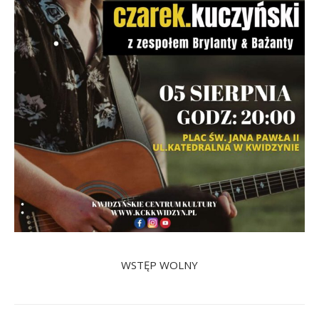
WSTĘP WOLNY