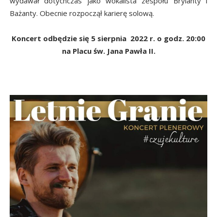
wydawał dotychczas jako wokalista zespołu Brylanty i
Bażanty. Obecnie rozpoczął karierę solową.
Koncert odbędzie się 5 sierpnia 2022 r. o godz. 20:00
na Placu św. Jana Pawła II.