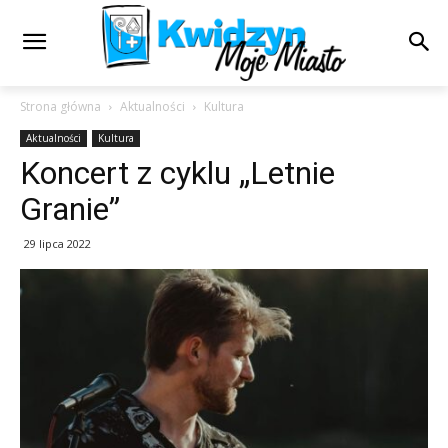
Strona główna
Aktualności
Kultura
Aktualności
Kultura
Koncert z cyklu „Letnie
Granie”
29 lipca 2022