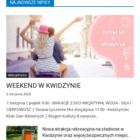
NAJNOWSZE WPISY
Aktualności
WEEKEND W KWIDZYNIE
6 sierpnia 2026
7 sierpnia | piątek 9.00 - WAKACJE Z EKO-INICJATYWĄ. WODA - SIŁA I
CIERPLIWOŚĆ | Stowarzyszenie Eko-Inicjatywa 17.00 - Kwidzyński
Klub Gier Bitewnych | Wagon Kultury 8 sierpnia...
Nowa atrakcja rekreacyjna na stadionie w
Kwidzynie oraz więcej bezpiecznych miejsc...