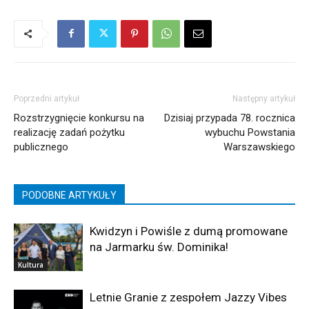
Poprzedni artykuł
Następny artykuł
Rozstrzygnięcie konkursu na
Dzisiaj przypada 78. rocznica
realizację zadań pożytku
wybuchu Powstania
publicznego
Warszawskiego
PODOBNE ARTYKUŁY
Kwidzyn i Powiśle z dumą promowane
na Jarmarku św. Dominika!
Kultura
Letnie Granie z zespołem Jazzy Vibes