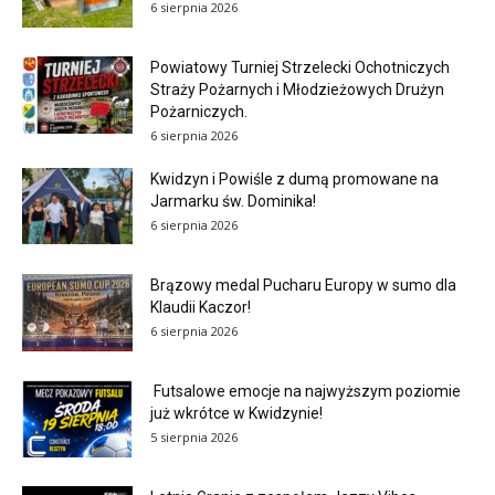
6 sierpnia 2026
Powiatowy Turniej Strzelecki Ochotniczych
Straży Pożarnych i Młodzieżowych Drużyn
Pożarniczych.
6 sierpnia 2026
Kwidzyn i Powiśle z dumą promowane na
Jarmarku św. Dominika!
6 sierpnia 2026
Brązowy medal Pucharu Europy w sumo dla
Klaudii Kaczor!
6 sierpnia 2026
Futsalowe emocje na najwyższym poziomie
już wkrótce w Kwidzynie!
5 sierpnia 2026