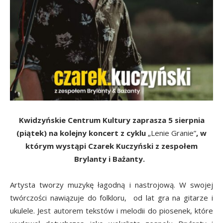
Kwidzyńskie Centrum Kultury zaprasza 5 sierpnia
(piątek) na kolejny koncert z cyklu
„Lenie Granie”
, w
którym wystąpi
Czarek Kuczyński z zespołem
Brylanty i Bażanty.
Artysta tworzy muzykę łagodną i nastrojową. W swojej
twórczości nawiązuje do folkloru, od lat gra na gitarze i
ukulele. Jest autorem tekstów i melodii do piosenek, które