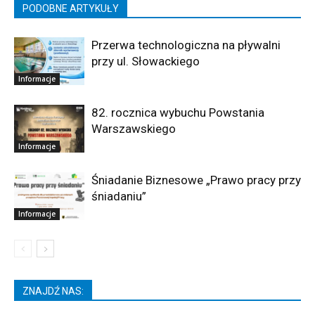
PODOBNE ARTYKUŁY
Przerwa technologiczna na pływalni
przy ul. Słowackiego
Informacje
82. rocznica wybuchu Powstania
Warszawskiego
Informacje
Śniadanie Biznesowe „Prawo pracy przy
śniadaniu”
Informacje
ZNAJDŹ NAS: