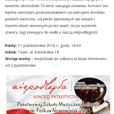
kwietniu obchodziła 70-lecie swojego istnienia. Koncert ten
będzie swoistym podsumowaniem i przekrojem dorobku
polskich twórców, od pieśni śpiewanych we wsiach i
miasteczkach niesionych przez wiatr, aż po wzniosłe
utwory zagrzewające do walki o naszą niepodległość.
Kiedy:
11 października 2018 r., godz. 18:00
Gdzie:
Teatr, ul. Katedralna 18
Wstęp wolny
– wejściówki do odbioru w kasie Kinoteatru
od 2 października