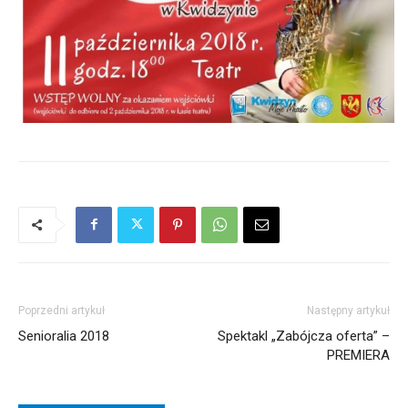
Poprzedni artykuł
Następny artykuł
Senioralia 2018
Spektakl „Zabójcza oferta” –
PREMIERA