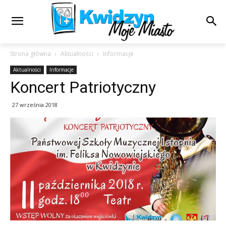
Strona główna
Aktualności
Informacje
Aktualności
Informacje
Koncert Patriotyczny
27 września 2018