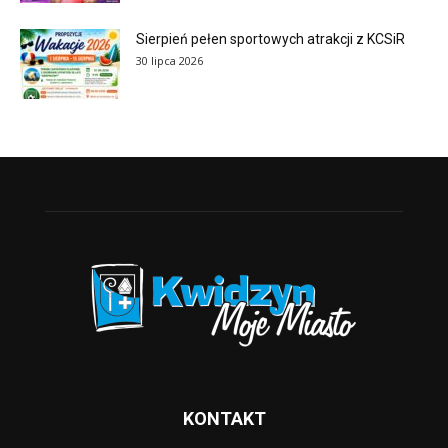
Sierpień pełen sportowych atrakcji z KCSiR
30 lipca 2026
KONTAKT