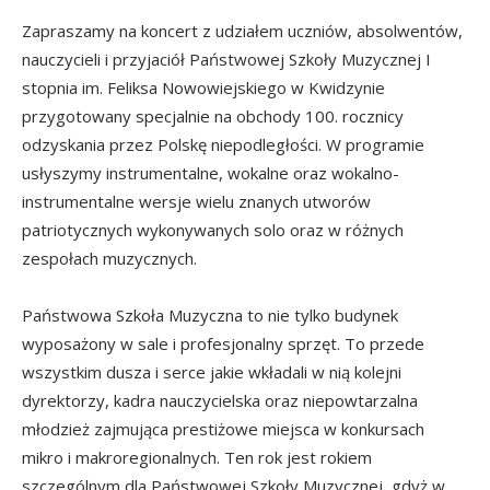
Zapraszamy na koncert z udziałem uczniów, absolwentów,
nauczycieli i przyjaciół Państwowej Szkoły Muzycznej I
stopnia im. Feliksa Nowowiejskiego w Kwidzynie
przygotowany specjalnie na obchody 100. rocznicy
odzyskania przez Polskę niepodległości. W programie
usłyszymy instrumentalne, wokalne oraz wokalno-
instrumentalne wersje wielu znanych utworów
patriotycznych wykonywanych solo oraz w różnych
zespołach muzycznych.
Państwowa Szkoła Muzyczna to nie tylko budynek
wyposażony w sale i profesjonalny sprzęt. To przede
wszystkim dusza i serce jakie wkładali w nią kolejni
dyrektorzy, kadra nauczycielska oraz niepowtarzalna
młodzież zajmująca prestiżowe miejsca w konkursach
mikro i makroregionalnych. Ten rok jest rokiem
szczególnym dla Państwowej Szkoły Muzycznej, gdyż w