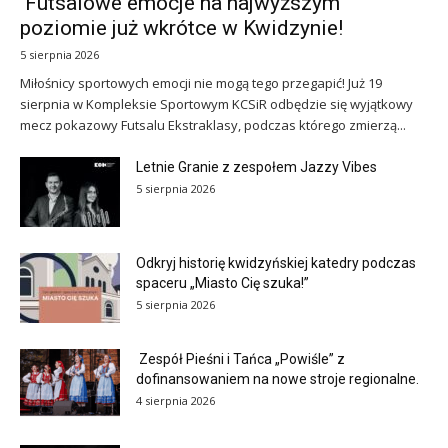
Futsalowe emocje na najwyższym
poziomie już wkrótce w Kwidzynie!
5 sierpnia 2026
Miłośnicy sportowych emocji nie mogą tego przegapić! Już 19
sierpnia w Kompleksie Sportowym KCSiR odbędzie się wyjątkowy
mecz pokazowy Futsalu Ekstraklasy, podczas którego zmierzą...
Letnie Granie z zespołem Jazzy Vibes
5 sierpnia 2026
Odkryj historię kwidzyńskiej katedry podczas
spaceru „Miasto Cię szuka!”
5 sierpnia 2026
Zespół Pieśni i Tańca „Powiśle” z
dofinansowaniem na nowe stroje regionalne.
4 sierpnia 2026