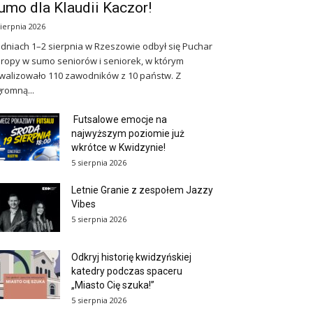
umo dla Klaudii Kaczor!
sierpnia 2026
dniach 1–2 sierpnia w Rzeszowie odbył się Puchar
ropy w sumo seniorów i seniorek, w którym
walizowało 110 zawodników z 10 państw. Z
romną...
Futsalowe emocje na
najwyższym poziomie już
wkrótce w Kwidzynie!
5 sierpnia 2026
Letnie Granie z zespołem Jazzy
Vibes
5 sierpnia 2026
Odkryj historię kwidzyńskiej
katedry podczas spaceru
„Miasto Cię szuka!”
5 sierpnia 2026