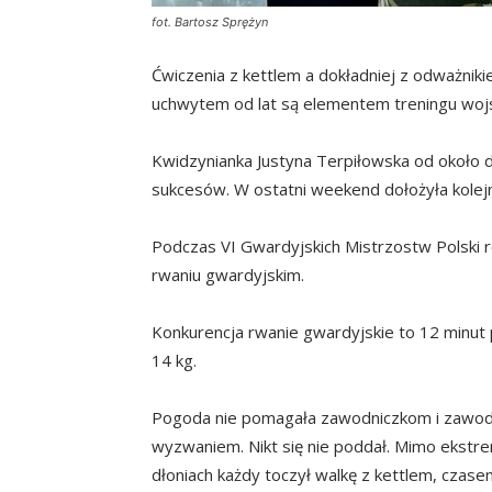
fot. Bartosz Sprężyn
Ćwiczenia z kettlem a dokładniej z odważnik
uchwytem od lat są elementem treningu wo
Kwidzynianka Justyna Terpiłowska od około dw
sukcesów. W ostatni weekend dołożyła kolej
Podczas VI Gwardyjskich Mistrzostw Polski
rwaniu gwardyjskim.
Konkurencja rwanie gwardyjskie to 12 minut 
14 kg.
Pogoda nie pomagała zawodniczkom i zawodn
wyzwaniem. Nikt się nie poddał. Mimo ekstr
dłoniach każdy toczył walkę z kettlem, czas