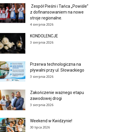
Zespół Pieśni i Tańca „Powiśle”
z dofinansowaniem na nowe
stroje regionalne.
4 sierpnia 2026
KONDOLENCJE
3 sierpnia 2026
Przerwa technologiczna na
pływalni przy ul. Słowackiego
3 sierpnia 2026
Zakończenie ważnego etapu
zawodowej drogi
3 sierpnia 2026
Weekend w Kwidzynie!
30 lipca 2026