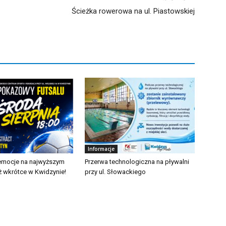
Ścieżka rowerowa na ul. Piastowskiej
Informacje
emocje na najwyższym
Przerwa technologiczna na pływalni
ż wkrótce w Kwidzynie!
przy ul. Słowackiego