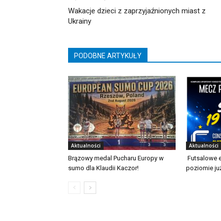
Wakacje dzieci z zaprzyjaźnionych miast z
Ukrainy
PODOBNE ARTYKUŁY
Aktualności
Aktualności
Brązowy medal Pucharu Europy w
Futsalowe 
sumo dla Klaudii Kaczor!
poziomie ju