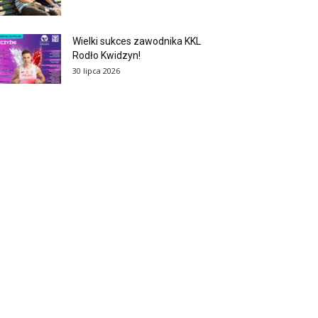
Wielki sukces zawodnika KKL
Rodło Kwidzyn!
30 lipca 2026