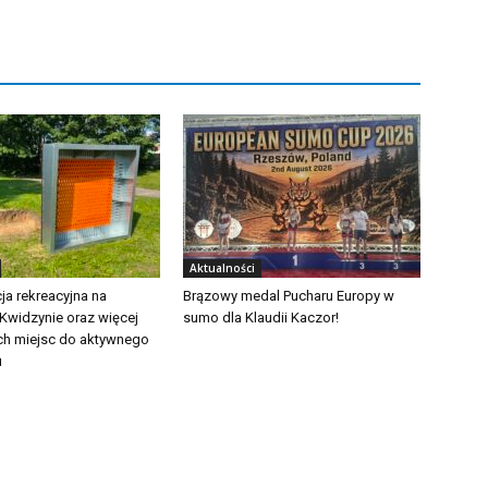
Aktualności
ja rekreacyjna na
Brązowy medal Pucharu Europy w
 Kwidzynie oraz więcej
sumo dla Klaudii Kaczor!
ch miejsc do aktywnego
u