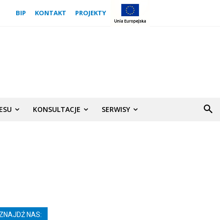
BIP
KONTAKT
PROJEKTY
NESU
KONSULTACJE
SERWISY
ZNAJDŹ NAS: