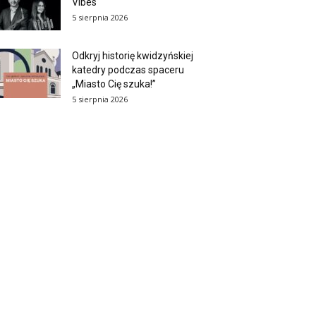
Vibes
5 sierpnia 2026
Odkryj historię kwidzyńskiej
katedry podczas spaceru
„Miasto Cię szuka!”
5 sierpnia 2026