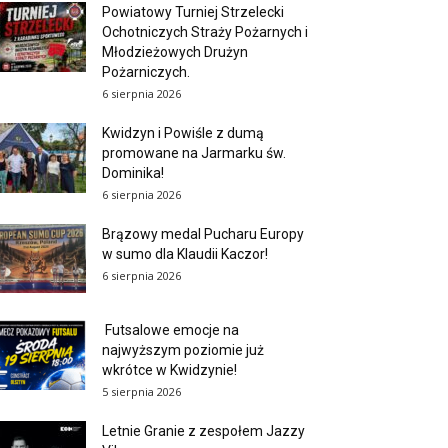
Powiatowy Turniej Strzelecki
Ochotniczych Straży Pożarnych i
Młodzieżowych Drużyn
Pożarniczych.
6 sierpnia 2026
Kwidzyn i Powiśle z dumą
promowane na Jarmarku św.
Dominika!
6 sierpnia 2026
Brązowy medal Pucharu Europy
w sumo dla Klaudii Kaczor!
6 sierpnia 2026
Futsalowe emocje na
najwyższym poziomie już
wkrótce w Kwidzynie!
5 sierpnia 2026
Letnie Granie z zespołem Jazzy