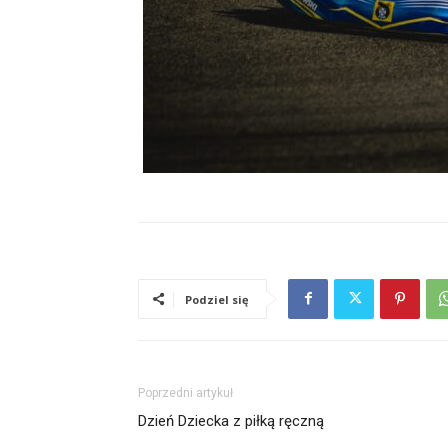
Podziel się
Poprzedni artykuł
Dzień Dziecka z piłką ręczną