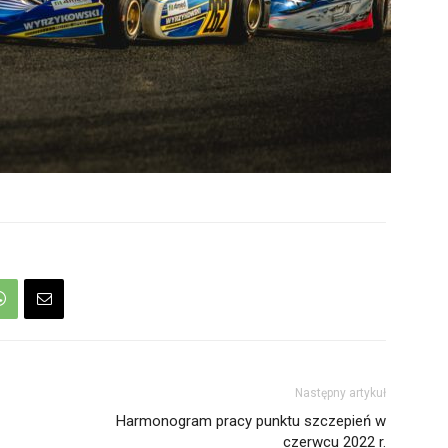
Następny artykuł
Harmonogram pracy punktu szczepień w
czerwcu 2022 r.