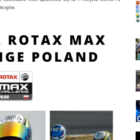
 krajów.