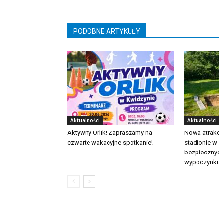
PODOBNE ARTYKUŁY
Aktualności
Aktualności
Aktywny Orlik! Zapraszamy na
Nowa atrakc
czwarte wakacyjne spotkanie!
stadionie w
bezpieczny
wypoczynk