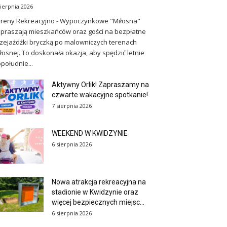
sierpnia 2026
reny Rekreacyjno - Wypoczynkowe "Miłosna"
praszają mieszkańców oraz gości na bezpłatne
zejażdżki bryczką po malowniczych terenach
łosnej. To doskonała okazja, aby spędzić letnie
południe...
Aktywny Orlik! Zapraszamy na
czwarte wakacyjne spotkanie!
7 sierpnia 2026
WEEKEND W KWIDZYNIE
6 sierpnia 2026
Nowa atrakcja rekreacyjna na
stadionie w Kwidzynie oraz
więcej bezpiecznych miejsc...
6 sierpnia 2026