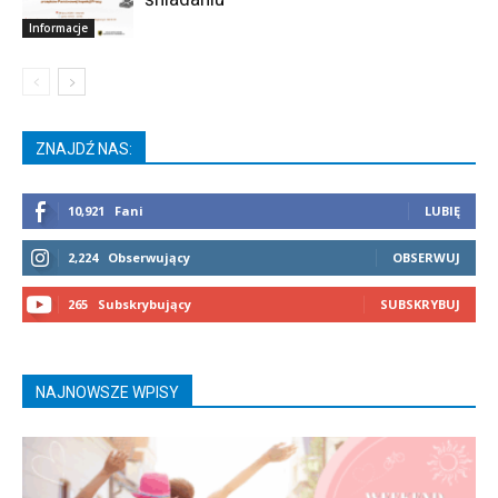
Informacje
ZNAJDŹ NAS:
10,921
Fani
LUBIĘ
2,224
Obserwujący
OBSERWUJ
265
Subskrybujący
SUBSKRYBUJ
NAJNOWSZE WPISY