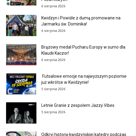
6 sierpnia 2026
Kwidzyn i Powiśle z dumą promowane na
Jarmarku św. Dominika!
6 sierpnia 2026
Brązowy medal Pucharu Europy w sumo dla
Klaudii Kaczor!
6 sierpnia 2026
Futsalowe emocje na najwyższym poziomie
już wkrótce w Kwidzynie!
5 sierpnia 2026
Letnie Granie z zespołem Jazzy Vibes
5 sierpnia 2026
Odkryj historię kwidzyńskiej katedry podczas