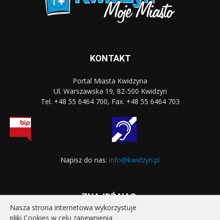
KONTAKT
Portal Miasta Kwidzyna
Ul. Warszawska 19, 82-500 Kwidzyn
Tel. +48 55 6464 700, Fax. +48 55 6464 703
Napisz do nas:
info@kwidzyn.pl
ZNAJDŹ NAS:
Nasza strona internetowa wykorzystuje
pliki Cookies w celu zapewnienia