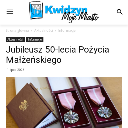
Strona główna
Aktualności
Informacje
Aktualności
Informacje
Jubileusz 50-lecia Pożycia
Małżeńskiego
1 lipca 2025