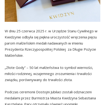
W dniu 25 czerwca 2025 r. w Urzędzie Stanu Cywilnego w
Kwidzynie odbyła się piękna uroczystość wręczenia pięciu
parom małżeńskim medali nadawanych w imieniu
Prezydenta Rzeczypospolitej Polskiej za Długie Pożycie
Małżeńskie.
„Złote Gody” – 50 lat małżeństwa to symbol wierności,
miłości rodzinnej, wzajemnego zrozumienia i trwałości
związku, porównywany do trwałości złota.
Podczas ceremonii Dostojni Jubilaci zostali odznaczeni
medalami przez Burmistrza Miasta Kwidzyna Sebastiana
Kasztelana. Pary otrzymały również upominki