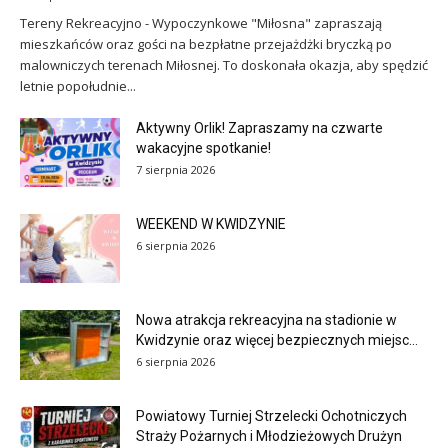
Tereny Rekreacyjno - Wypoczynkowe "Miłosna" zapraszają
mieszkańców oraz gości na bezpłatne przejażdżki bryczką po
malowniczych terenach Miłosnej. To doskonała okazja, aby spędzić
letnie popołudnie...
Aktywny Orlik! Zapraszamy na czwarte
wakacyjne spotkanie!
7 sierpnia 2026
WEEKEND W KWIDZYNIE
6 sierpnia 2026
Nowa atrakcja rekreacyjna na stadionie w
Kwidzynie oraz więcej bezpiecznych miejsc...
6 sierpnia 2026
Powiatowy Turniej Strzelecki Ochotniczych
Straży Pożarnych i Młodzieżowych Drużyn