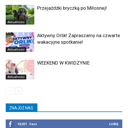
Przejażdżki bryczką po Miłosnej!
Aktualności
Aktywny Orlik! Zapraszamy na czwarte
wakacyjne spotkanie!
Aktualności
WEEKEND W KWIDZYNIE
Aktualności
ZNAJDŹ NAS:
10,921
Fani
LUBIĘ