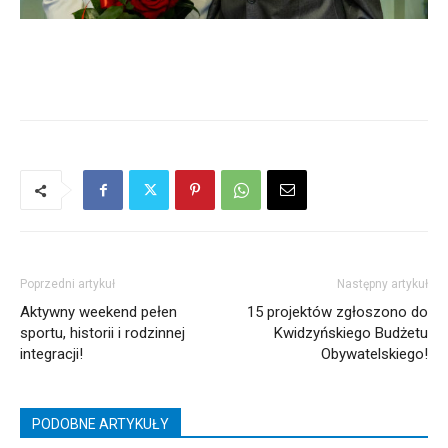
Poprzedni artykuł
Następny artykuł
Aktywny weekend pełen
15 projektów zgłoszono do
sportu, historii i rodzinnej
Kwidzyńskiego Budżetu
integracji!
Obywatelskiego!
PODOBNE ARTYKUŁY