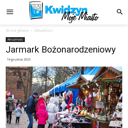
Strona główna
Aktualności
Aktualności
Jarmark Bożonarodzeniowy
14 grudnia 2023