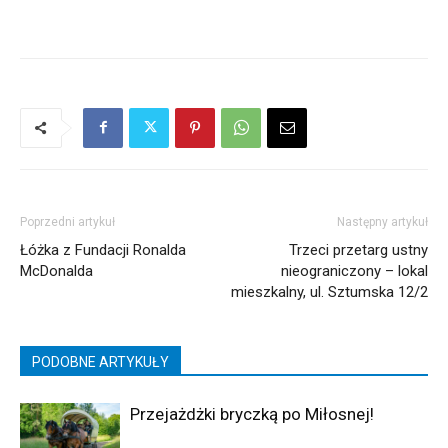
Poprzedni artykuł
Następny artykuł
Łóżka z Fundacji Ronalda
Trzeci przetarg ustny
McDonalda
nieograniczony – lokal
mieszkalny, ul. Sztumska 12/2
PODOBNE ARTYKUŁY
Przejażdżki bryczką po Miłosnej!