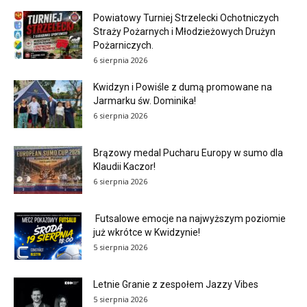
Powiatowy Turniej Strzelecki Ochotniczych
Straży Pożarnych i Młodzieżowych Drużyn
Pożarniczych.
6 sierpnia 2026
Kwidzyn i Powiśle z dumą promowane na
Jarmarku św. Dominika!
6 sierpnia 2026
Brązowy medal Pucharu Europy w sumo dla
Klaudii Kaczor!
6 sierpnia 2026
Futsalowe emocje na najwyższym poziomie
już wkrótce w Kwidzynie!
5 sierpnia 2026
Letnie Granie z zespołem Jazzy Vibes
5 sierpnia 2026