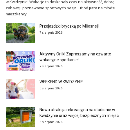
w Kwidzynie! Wakacje to doskonały czas na aktywność, dobrą
zabawę i poznawanie sportowych pasji! Już od jutra najmłodsi
mieszkańcy...
Przejażdżki bryczką po Miłosnej!
7 sierpnia 2026
Aktywny Orlik! Zapraszamy na czwarte
wakacyjne spotkanie!
7 sierpnia 2026
WEEKEND W KWIDZYNIE
6 sierpnia 2026
Nowa atrakcja rekreacyjna na stadionie w
Kwidzynie oraz więcej bezpiecznych miejsc...
6 sierpnia 2026