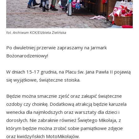
fot. Archiwum KCK/Elżbieta Zielińska
Po dwuletniej przerwie zapraszamy na Jarmark
Bożonarodzeniowy!
W dniach 15-17 grudnia, na Placu św. Jana Pawła II pojawią
się wyjątkowe, świąteczne stoiska.
Będzie można smacznie zjeść oraz zakupić świąteczne
ozdoby czy choinkę. Dodatkową atrakcją będzie karuzela
wenecka dla najmłodszych oraz warsztaty dla dzieci i
dorosłych. Nie zabraknie również Świętego Mikołaja, z
którym będzie można zrobić sobie pamiątkowe zdjęcie
oraz kwidzyńskich MotoMikołajów.