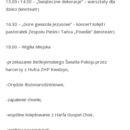
13.00 i 14.30 – „Świąteczne dekoracje” – warsztaty dla
dzieci (kinoteatr)
16.30 – „Gore gwiazda Jezusowi” – koncert kolęd i
pastorałek Zespołu Pieśni i Tańca „Powiśle” (kinoteatr)
18.00 – Wigilia Miejska
-przekazanie Betlejemskiego Światła Pokoju przez
harcerzy z Hufca ZHP Kwidzyn,
-Orędzie Bożonarodzeniowe,
-zapalenie choinki,
-wspólne kolędowanie z Harfa Gospel Choir,
-wigilijny poczęstunek.