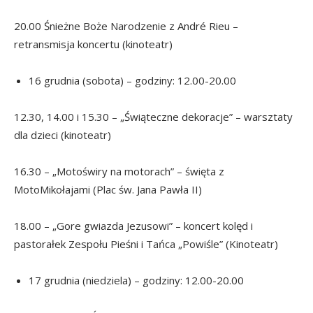
20.00 Śnieżne Boże Narodzenie z André Rieu –
retransmisja koncertu (kinoteatr)
16 grudnia (sobota) – godziny: 12.00-20.00
12.30, 14.00 i 15.30 – „Świąteczne dekoracje” – warsztaty
dla dzieci (kinoteatr)
16.30 – „Motoświry na motorach” – święta z
MotoMikołajami (Plac św. Jana Pawła II)
18.00 – „Gore gwiazda Jezusowi” – koncert kolęd i
pastorałek Zespołu Pieśni i Tańca „Powiśle” (Kinoteatr)
17 grudnia (niedziela) – godziny: 12.00-20.00