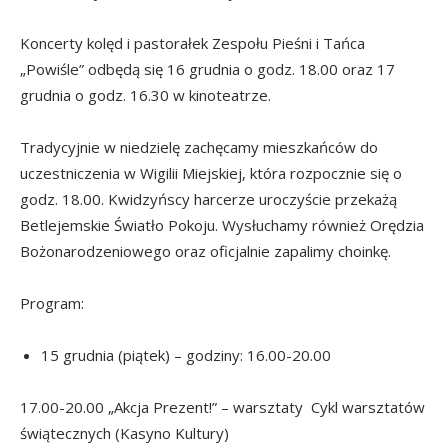
Koncerty kolęd i pastorałek Zespołu Pieśni i Tańca
„Powiśle” odbędą się 16 grudnia o godz. 18.00 oraz 17
grudnia o godz. 16.30 w kinoteatrze.
Tradycyjnie w niedzielę zachęcamy mieszkańców do
uczestniczenia w Wigilii Miejskiej, która rozpocznie się o
godz. 18.00. Kwidzyńscy harcerze uroczyście przekażą
Betlejemskie Światło Pokoju. Wysłuchamy również Orędzia
Bożonarodzeniowego oraz oficjalnie zapalimy choinkę.
Program:
15 grudnia (piątek) – godziny: 16.00-20.00
17.00-20.00 „Akcja Prezent!” – warsztaty Cykl warsztatów
świątecznych (Kasyno Kultury)