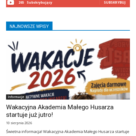
265
Subskrybujący
SUBSKRYBUJ
NAJNOWSZE WPISY
Informacje
Wakacyjna Akademia Małego Husarza
startuje już jutro!
10 sierpnia 2026
Świetna informacja! Wakacyjna Akademia Małego Husarza startuje