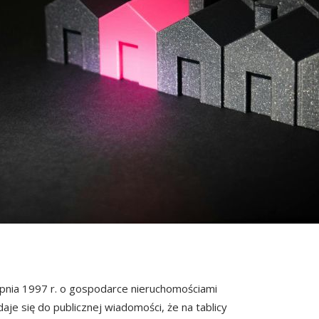
erpnia 1997 r. o gospodarce nieruchomościami
odaje się do publicznej wiadomości, że na tablicy