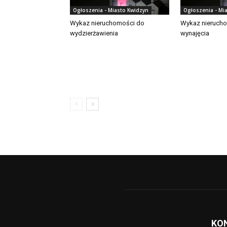
Ogłoszenia - Miasto Kwidzyn
Ogłoszenia - Mi
Wykaz nieruchomości do
Wykaz nieruch
wydzierżawienia
wynajęcia
KO