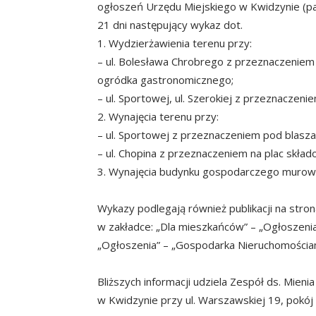
ogłoszeń Urzędu Miejskiego w Kwidzynie (pa
21 dni następujący wykaz dot.
1. Wydzierżawienia terenu przy:
– ul. Bolesława Chrobrego z przeznaczeniem 
ogródka gastronomicznego;
– ul. Sportowej, ul. Szerokiej z przeznacze
2. Wynajęcia terenu przy:
– ul. Sportowej z przeznaczeniem pod blasz
– ul. Chopina z przeznaczeniem na plac skład
3. Wynajęcia budynku gospodarczego murowa
Wykazy podlegają również publikacji na stro
w zakładce: „Dla mieszkańców” – „Ogłoszenia
„Ogłoszenia” – „Gospodarka Nieruchomościam
Bliższych informacji udziela Zespół ds. Mien
w Kwidzynie przy ul. Warszawskiej 19, pokój n