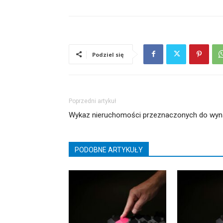
Podziel się
Poprzedni artykuł
Wykaz nieruchomości przeznaczonych do wyn
PODOBNE ARTYKUŁY