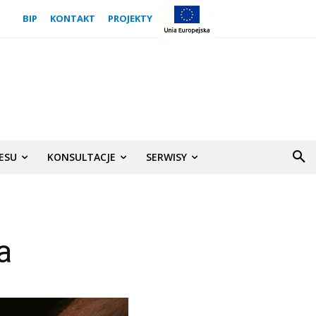
BIP
KONTAKT
PROJEKTY
NESU
KONSULTACJE
SERWISY
a