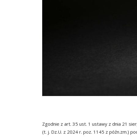
Zgodnie z art. 35 ust. 1 ustawy z dnia 21 si
(t. j. Dz.U. z 2024 r. poz. 1145 z późn.zm.) p