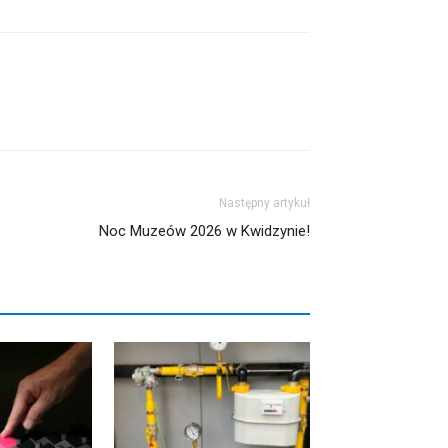
Następny artykuł
Noc Muzeów 2026 w Kwidzynie!