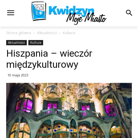
Strona główna
Aktualności
Kultura
Aktualności
Kultura
Hiszpania – wieczór
międzykulturowy
10 maja 2023