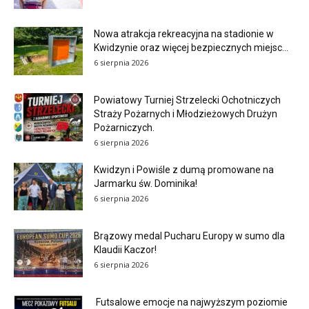
Nowa atrakcja rekreacyjna na stadionie w
Kwidzynie oraz więcej bezpiecznych miejsc...
6 sierpnia 2026
Powiatowy Turniej Strzelecki Ochotniczych
Straży Pożarnych i Młodzieżowych Drużyn
Pożarniczych.
6 sierpnia 2026
Kwidzyn i Powiśle z dumą promowane na
Jarmarku św. Dominika!
6 sierpnia 2026
Brązowy medal Pucharu Europy w sumo dla
Klaudii Kaczor!
6 sierpnia 2026
Futsalowe emocje na najwyższym poziomie