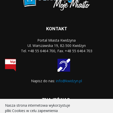
KONTAKT
Portal Miasta Kwidzyna
Ul. Warszawska 19, 82-500 Kwidzyn
Tel. +48 55 6464 700, Fax. +48 55 6464 703
Napisz do nas:
info@kwidzyn.pl
ZNAJDŹ NAS:
Nasza strona internetowa wykorzystuje
pliki Cookies w celu zapewnienia