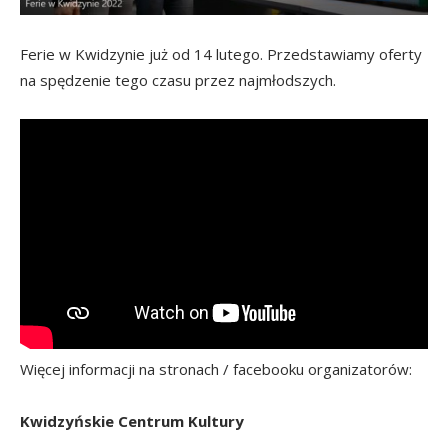
Ferie w Kwidzynie już od 14 lutego. Przedstawiamy oferty
na spędzenie tego czasu przez najmłodszych.
Więcej informacji na stronach / facebooku organizatorów:
Kwidzyńskie Centrum Kultury