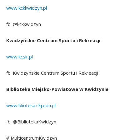
www.kckkwidzyn.pl
fb: @kckkwidzyn
Kwidzyńskie Centrum Sportu i Rekreacji
www.kcsir.pl
fb: Kwidzyńskie Centrum Sportu i Rekreacji
Biblioteka Miejsko-Powiatowa w Kwidzynie
www.blioteka.ckj.edu.pl
fb: @BibliotekaKwidzyn
@MulticentrumKwidzyn