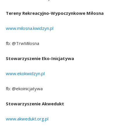
Tereny Rekreacyjno-Wypoczynkowe Miłosna
www.milosna.kwidzyn.pl
fb: @TrwMilosna
Stowarzyszenie Eko-Inicjatywa
www.ekokwidzyn.pl
fb: @ekoinicjatywa
Stowarzyszenie Akwedukt
www.akwedukt.org.pl