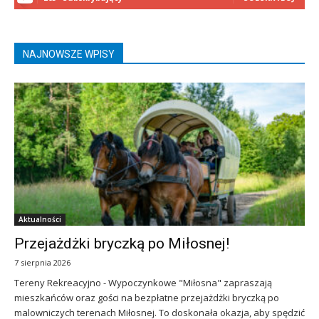
NAJNOWSZE WPISY
Aktualności
Przejażdżki bryczką po Miłosnej!
7 sierpnia 2026
Tereny Rekreacyjno - Wypoczynkowe "Miłosna" zapraszają
mieszkańców oraz gości na bezpłatne przejażdżki bryczką po
malowniczych terenach Miłosnej. To doskonała okazja, aby spędzić