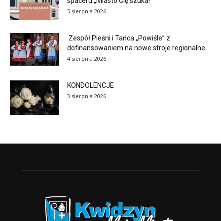
spaceru „Miasto Cię szuka!”
5 sierpnia 2026
Zespół Pieśni i Tańca „Powiśle” z
dofinansowaniem na nowe stroje regionalne.
4 sierpnia 2026
KONDOLENCJE
3 sierpnia 2026