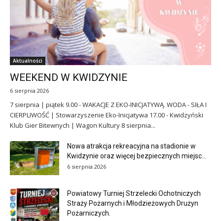
Aktualności
WEEKEND W KWIDZYNIE
6 sierpnia 2026
7 sierpnia | piątek 9.00 - WAKACJE Z EKO-INICJATYWĄ. WODA - SIŁA I
CIERPLIWOŚĆ | Stowarzyszenie Eko-Inicjatywa 17.00 - Kwidzyński
Klub Gier Bitewnych | Wagon Kultury 8 sierpnia...
Nowa atrakcja rekreacyjna na stadionie w
Kwidzynie oraz więcej bezpiecznych miejsc...
6 sierpnia 2026
Powiatowy Turniej Strzelecki Ochotniczych
Straży Pożarnych i Młodzieżowych Drużyn
Pożarniczych.