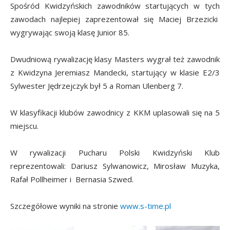
Spośród Kwidzyńskich zawodników startujących w tych
zawodach najlepiej zaprezentował się Maciej Brzezicki
wygrywając swoją klasę Junior 85.
Dwudniową rywalizację klasy Masters wygrał też zawodnik
z Kwidzyna Jeremiasz Mandecki, startujący w klasie E2/3
Sylwester Jędrzejczyk był 5 a Roman Ulenberg 7.
W klasyfikacji klubów zawodnicy z KKM uplasowali się na 5
miejscu.
W rywalizacji Pucharu Polski Kwidzyński Klub
reprezentowali: Dariusz Sylwanowicz, Mirosław Muzyka,
Rafał Pollheimer i Bernasia Szwed.
Szczegółowe wyniki na stronie
www.s-time.pl