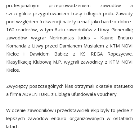
profesjonalnym przeprowadzeniem zawodów a
szczególnie przygotowaniem trasy i długich prób. Zawody
pod względem frekwencji należy uznać jako bardzo dobre-
162 readerów, w tym 6-ciu zawodników z Litwy. Generalkę
zawodów wygrał Nerimantas Jucius – Kauno Enduro
Komanda z Litwy przed Damianem Musiałem z KTM NOVI
Kielce i Dawidem Babicz z KS REGA Ropczycwe.
Klasyfikację Klubową M.P. wygrali zawodnicy z KTM NOVI
Kielce.
Zwycięzcy poszczególnych klas otrzymali okazałe statuetki
a firma ADVENTURE z Elbląga ufundowała vouchery.
W ocenie zawodników i przedstawicieli ekip były to jedne z
lepszych zawodów enduro organizowanych w ostatnich
latach.