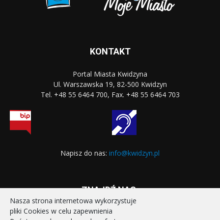
KONTAKT
Portal Miasta Kwidzyna
Ul. Warszawska 19, 82-500 Kwidzyn
Tel. +48 55 6464 700, Fax. +48 55 6464 703
Napisz do nas:
info@kwidzyn.pl
ZNAJDŹ NAS:
Nasza strona internetowa wykorzystuje
pliki Cookies w celu zapewnienia