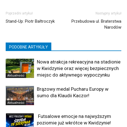
Poprzedni artykuł
Następny artykuł
Stand-Up: Piotr Bałtroczyk
Przebudowa ul. Braterstwa
Narodów
PODOBNE ARTYKUŁY
Nowa atrakcja rekreacyjna na stadionie
w Kwidzynie oraz więcej bezpiecznych
miejsc do aktywnego wypoczynku
Aktualności
Brązowy medal Pucharu Europy w
sumo dla Klaudii Kaczor!
Aktualności
Futsalowe emocje na najwyższym
poziomie już wkrótce w Kwidzynie!