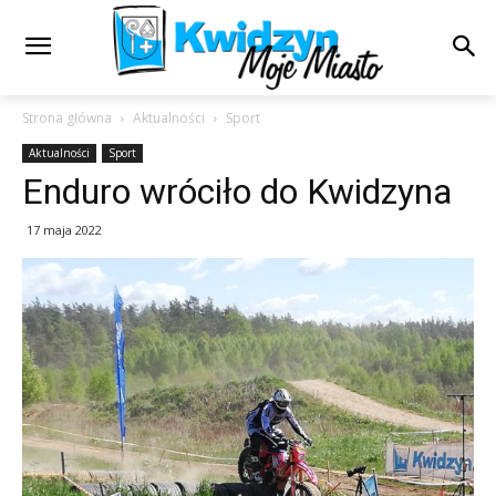
Strona główna
Aktualności
Sport
Aktualności
Sport
Enduro wróciło do Kwidzyna
17 maja 2022