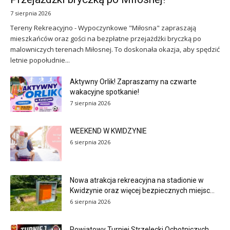
7 sierpnia 2026
Tereny Rekreacyjno - Wypoczynkowe "Miłosna" zapraszają
mieszkańców oraz gości na bezpłatne przejażdżki bryczką po
malowniczych terenach Miłosnej. To doskonała okazja, aby spędzić
letnie popołudnie...
Aktywny Orlik! Zapraszamy na czwarte
wakacyjne spotkanie!
7 sierpnia 2026
WEEKEND W KWIDZYNIE
6 sierpnia 2026
Nowa atrakcja rekreacyjna na stadionie w
Kwidzynie oraz więcej bezpiecznych miejsc...
6 sierpnia 2026
Powiatowy Turniej Strzelecki Ochotniczych