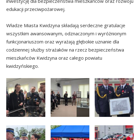
inwestycję dla bezpieczeństwa mieszkańców oraz rozwoju
edukacji przeciwpożarowej.
Władze Miasta Kwidzyna składają serdeczne gratulacje
wszystkim awansowanym, odznaczonym i wyróżnionym
funkcjonariuszom oraz wyrażają głębokie uznanie dla
codziennej służby strażaków na rzecz bezpieczeństwa
mieszkańców Kwidzyna oraz całego powiatu
kwidzyńskiego.