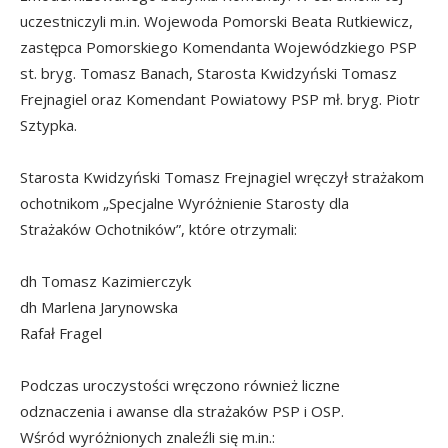
uczestniczyli m.in. Wojewoda Pomorski Beata Rutkiewicz,
zastępca Pomorskiego Komendanta Wojewódzkiego PSP
st. bryg. Tomasz Banach, Starosta Kwidzyński Tomasz
Frejnagiel oraz Komendant Powiatowy PSP mł. bryg. Piotr
Sztypka.
Starosta Kwidzyński Tomasz Frejnagiel wręczył strażakom
ochotnikom „Specjalne Wyróżnienie Starosty dla
Strażaków Ochotników”, które otrzymali:
dh Tomasz Kazimierczyk
dh Marlena Jarynowska
Rafał Fragel
Podczas uroczystości wręczono również liczne
odznaczenia i awanse dla strażaków PSP i OSP.
Wśród wyróżnionych znaleźli się m.in.: