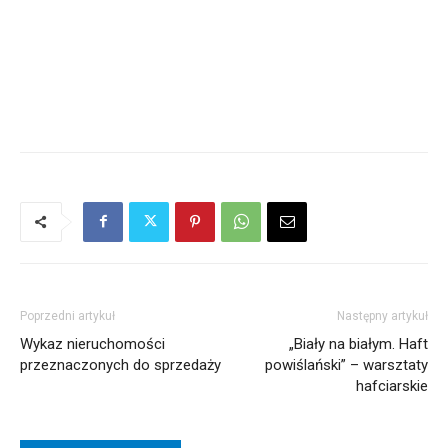
Poprzedni artykuł
Następny artykuł
Wykaz nieruchomości
„Biały na białym. Haft
przeznaczonych do sprzedaży
powiślański” – warsztaty
hafciarskie