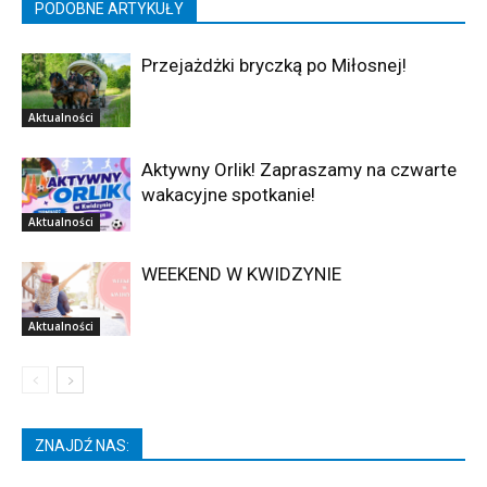
PODOBNE ARTYKUŁY
Przejażdżki bryczką po Miłosnej!
Aktualności
Aktywny Orlik! Zapraszamy na czwarte
wakacyjne spotkanie!
Aktualności
WEEKEND W KWIDZYNIE
Aktualności
ZNAJDŹ NAS: