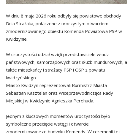
W dniu 8 maja 2026 roku odbyły się powiatowe obchody
Dnia Strażaka, połączone z uroczystym otwarciem
zmodernizowanego obiektu Komenda Powiatowa PSP w
Kwidzynie.
W uroczystości udział wzięli przedstawiciele władz
państwowych, samorządowych oraz służb mundurowych, a
także mieszkańcy i strażacy PSP i OSP z powiatu
kwidzyńskiego.
Miasto Kwidzyn reprezentowali Burmistrz Miasta
Sebastian Kasztelan oraz Wiceprzewodnicząca Rady
Miejskiej w Kwidzynie Agnieszka Perehuda.
Jednym z kluczowych momentów uroczystości było
symboliczne przecięcie wstęgi i otwarcie
zmodernizowanego budynku Komendy. W ceremonii tej