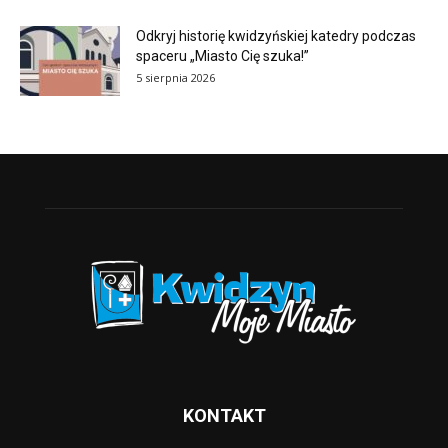
Odkryj historię kwidzyńskiej katedry podczas
spaceru „Miasto Cię szuka!”
5 sierpnia 2026
KONTAKT