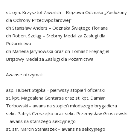
st. ogn. Krzysztof Zawalich – Brązowa Odznaka „Zasłużony
dla Ochrony Przeciwpożarowej”
dh Stanisław Anders – Odznaka Świętego Floriana
dh Robert Szeląg – Srebrny Medal za Zasługi dla
Pożarnictwa
dh Marlena Jarynowska oraz dh Tomasz Frejnagiel –
Brązowy Medal za Zasługi dla Pożarnictwa
Awanse otrzymali:
asp. Hubert Stępka – pierwszy stopień oficerski
st. kpt. Magdalena Gontarsa oraz st. kpt. Damian
Torbowski – awans na stopień młodszego brygadiera
sekc. Patryk Czeszejko oraz sekc. Przemysław Groszewski
– awans na starszego sekcyjnego
st. str. Marcin Staniaszek – awans na sekcyjnego