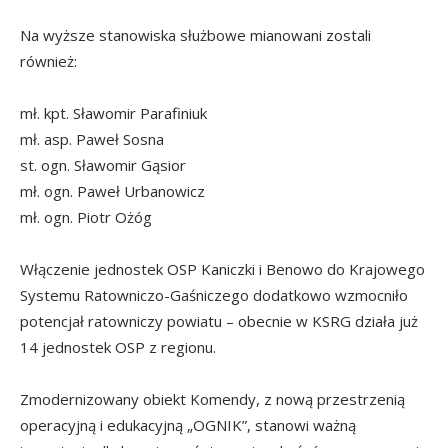
Na wyższe stanowiska służbowe mianowani zostali
również:
mł. kpt. Sławomir Parafiniuk
mł. asp. Paweł Sosna
st. ogn. Sławomir Gąsior
mł. ogn. Paweł Urbanowicz
mł. ogn. Piotr Ożóg
Włączenie jednostek OSP Kaniczki i Benowo do Krajowego
Systemu Ratowniczo-Gaśniczego dodatkowo wzmocniło
potencjał ratowniczy powiatu – obecnie w KSRG działa już
14 jednostek OSP z regionu.
Zmodernizowany obiekt Komendy, z nową przestrzenią
operacyjną i edukacyjną „OGNIK”, stanowi ważną