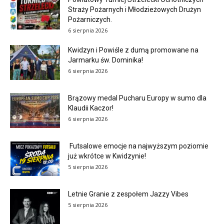
Straży Pożarnych i Młodzieżowych Drużyn
Pożarniczych.
6 sierpnia 2026
Kwidzyn i Powiśle z dumą promowane na
Jarmarku św. Dominika!
6 sierpnia 2026
Brązowy medal Pucharu Europy w sumo dla
Klaudii Kaczor!
6 sierpnia 2026
Futsalowe emocje na najwyższym poziomie
już wkrótce w Kwidzynie!
5 sierpnia 2026
Letnie Granie z zespołem Jazzy Vibes
5 sierpnia 2026