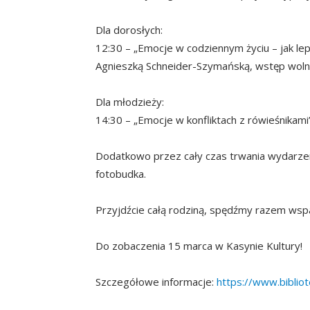
Dla dorosłych:
12:30 – „Emocje w codziennym życiu – jak lep
Agnieszką Schneider-Szymańską, wstęp wol
Dla młodzieży:
14:30 – „Emocje w konfliktach z rówieśnikam
Dodatkowo przez cały czas trwania wydarzen
fotobudka.
Przyjdźcie całą rodziną, spędźmy razem wspan
Do zobaczenia 15 marca w Kasynie Kultury!
Szczegółowe informacje:
https://www.biblio