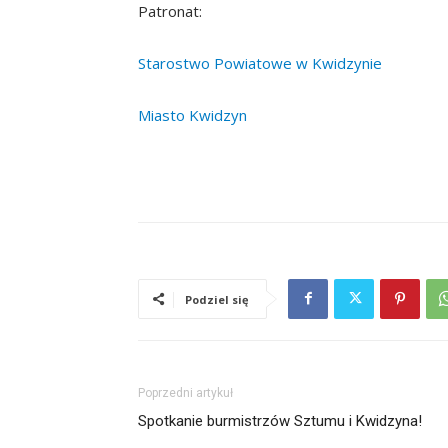
Patronat:
Starostwo Powiatowe w Kwidzynie
Miasto Kwidzyn
Podziel się
Poprzedni artykuł
Spotkanie burmistrzów Sztumu i Kwidzyna!