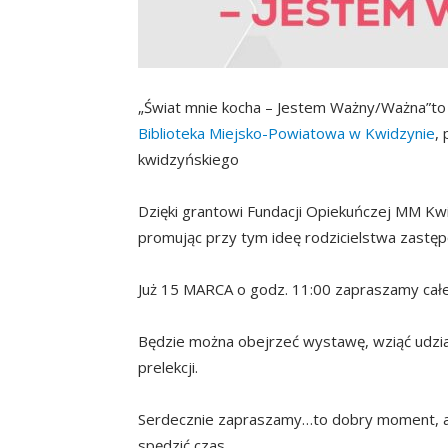
„Świat mnie kocha – Jestem Ważny/Ważna”to 
Biblioteka Miejsko-Powiatowa w Kwidzynie
,
kwidzyńskiego
Dzięki grantowi Fundacji Opiekuńczej MM Kwidz
promując przy tym ideę rodzicielstwa zastę
Już 15 MARCA o godz. 11:00 zapraszamy całe 
Będzie można obejrzeć wystawę, wziąć udzi
prelekcji.
Serdecznie zapraszamy…to dobry moment, aby
spędzić czas.