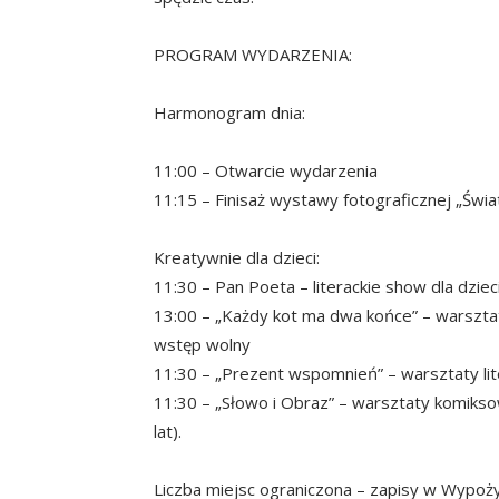
PROGRAM WYDARZENIA:
Harmonogram dnia:
11:00 – Otwarcie wydarzenia
11:15 – Finisaż wystawy fotograficznej „Świ
Kreatywnie dla dzieci:
11:30 – Pan Poeta – literackie show dla dziec
13:00 – „Każdy kot ma dwa końce” – warszt
wstęp wolny
11:30 – „Prezent wspomnień” – warsztaty lit
11:30 – „Słowo i Obraz” – warsztaty komiks
lat).
Liczba miejsc ograniczona – zapisy w Wypożyc