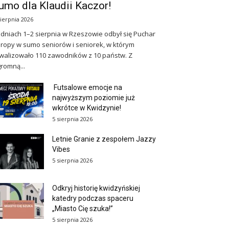
umo dla Klaudii Kaczor!
sierpnia 2026
dniach 1–2 sierpnia w Rzeszowie odbył się Puchar
ropy w sumo seniorów i seniorek, w którym
walizowało 110 zawodników z 10 państw. Z
romną...
Futsalowe emocje na
najwyższym poziomie już
wkrótce w Kwidzynie!
5 sierpnia 2026
Letnie Granie z zespołem Jazzy
Vibes
5 sierpnia 2026
Odkryj historię kwidzyńskiej
katedry podczas spaceru
„Miasto Cię szuka!”
5 sierpnia 2026