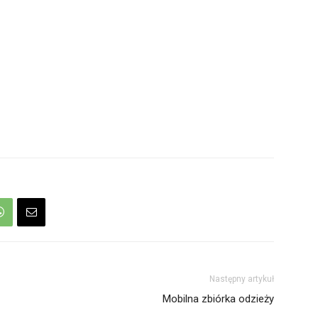
Następny artykuł
Mobilna zbiórka odzieży