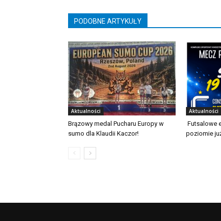
PODOBNE ARTYKUŁY
Aktualności
Aktualności
Brązowy medal Pucharu Europy w
Futsalowe 
sumo dla Klaudii Kaczor!
poziomie ju