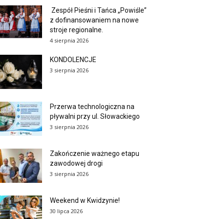
Zespół Pieśni i Tańca „Powiśle”
z dofinansowaniem na nowe
stroje regionalne.
4 sierpnia 2026
KONDOLENCJE
3 sierpnia 2026
Przerwa technologiczna na
pływalni przy ul. Słowackiego
3 sierpnia 2026
Zakończenie ważnego etapu
zawodowej drogi
3 sierpnia 2026
Weekend w Kwidzynie!
30 lipca 2026