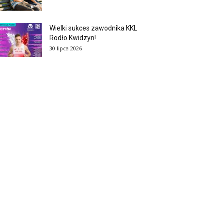
Wielki sukces zawodnika KKL
Rodło Kwidzyn!
30 lipca 2026