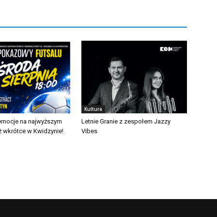
Kultura
emocje na najwyższym
Letnie Granie z zespołem Jazzy
ż wkrótce w Kwidzynie!
Vibes