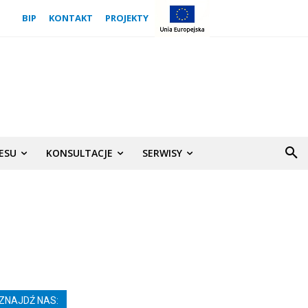
BIP
KONTAKT
PROJEKTY
NESU
KONSULTACJE
SERWISY
ZNAJDŹ NAS: