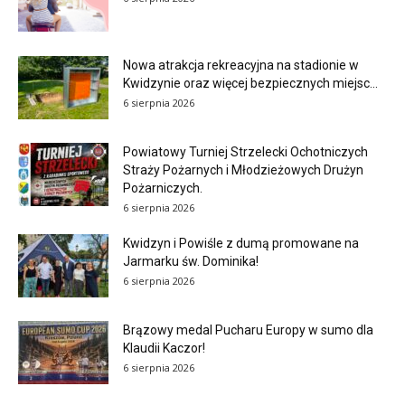
Nowa atrakcja rekreacyjna na stadionie w
Kwidzynie oraz więcej bezpiecznych miejsc...
6 sierpnia 2026
Powiatowy Turniej Strzelecki Ochotniczych
Straży Pożarnych i Młodzieżowych Drużyn
Pożarniczych.
6 sierpnia 2026
Kwidzyn i Powiśle z dumą promowane na
Jarmarku św. Dominika!
6 sierpnia 2026
Brązowy medal Pucharu Europy w sumo dla
Klaudii Kaczor!
6 sierpnia 2026