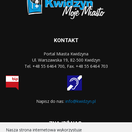
KONTAKT
Portal Miasta Kwidzyna
Ul. Warszawska 19, 82-500 Kwidzyn
Tel. +48 55 6464 700, Fax. +48 55 6464 703
Napisz do nas:
info@kwidzyn.pl
ZNAJDŹ NAS:
Nasza strona internetowa wykorzystuje