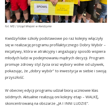
fot. MS / Urząd Miejski w Kwidzynie
Kwidzyńskie szkoły podstawowe po raz kolejny włączyły
się w realizację programu profilaktycznego Dobry Wybór –
inicjatywy, która w atrakcyjny i angażujący sposób wspiera
młodych ludzi w podejmowaniu mądrych decyzji. Program
promuje zdrowy styl życia oraz wybory wolne od używek,
pokazując, że „dobry wybór” to inwestycja w siebie i swoją
przyszłość.
W obecnej edycji programu udział biorą uczniowie klas
siódmych. Aktualnie realizują oni kolejny etap – WALKĘ,
skoncentrowaną na obszarze „JA I INNI LUDZIE”.