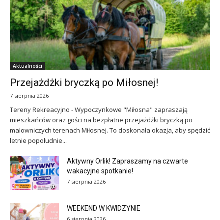
Aktualności
Przejażdżki bryczką po Miłosnej!
7 sierpnia 2026
Tereny Rekreacyjno - Wypoczynkowe "Miłosna" zapraszają
mieszkańców oraz gości na bezpłatne przejażdżki bryczką po
malowniczych terenach Miłosnej. To doskonała okazja, aby spędzić
letnie popołudnie...
Aktywny Orlik! Zapraszamy na czwarte
wakacyjne spotkanie!
7 sierpnia 2026
WEEKEND W KWIDZYNIE
6 sierpnia 2026