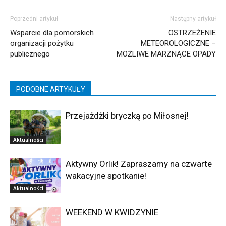
Poprzedni artykuł
Następny artykuł
Wsparcie dla pomorskich
OSTRZEŻENIE
organizacji pożytku
METEOROLOGICZNE –
publicznego
MOŻLIWE MARZNĄCE OPADY
PODOBNE ARTYKUŁY
Przejażdżki bryczką po Miłosnej!
Aktualności
Aktywny Orlik! Zapraszamy na czwarte
wakacyjne spotkanie!
Aktualności
WEEKEND W KWIDZYNIE