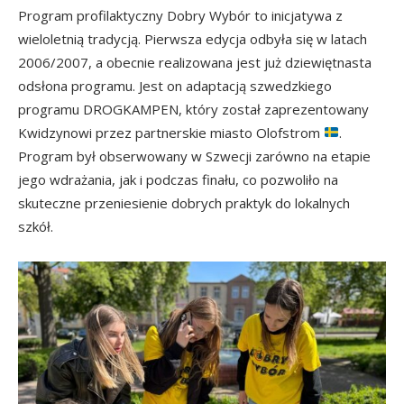
Program profilaktyczny Dobry Wybór to inicjatywa z
wieloletnią tradycją. Pierwsza edycja odbyła się w latach
2006/2007, a obecnie realizowana jest już dziewiętnasta
odsłona programu. Jest on adaptacją szwedzkiego
programu DROGKAMPEN, który został zaprezentowany
Kwidzynowi przez partnerskie miasto Olofstrom
.
Program był obserwowany w Szwecji zarówno na etapie
jego wdrażania, jak i podczas finału, co pozwoliło na
skuteczne przeniesienie dobrych praktyk do lokalnych
szkół.