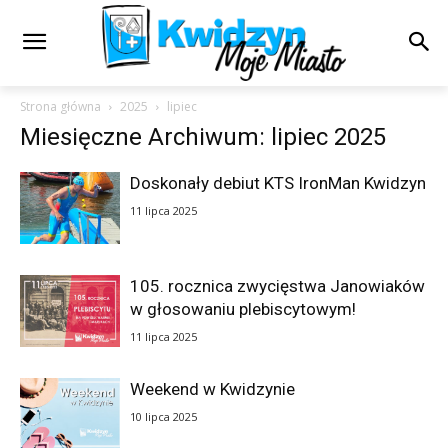
Strona główna
2025
lipiec
Miesięczne Archiwum: lipiec 2025
Doskonały debiut KTS IronMan Kwidzyn
11 lipca 2025
105. rocznica zwycięstwa Janowiaków
w głosowaniu plebiscytowym!
11 lipca 2025
Weekend w Kwidzynie
10 lipca 2025