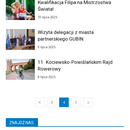
Kwalifikacja Filipa na Mistrzostwa
Świata!
10 lipca 2025
Wizyta delegacji z miasta
partnerskiego GUBIN.
9 lipca 2025
11. Kociewsko-Powiślańskim Rajd
Rowerowy.
8 lipca 2025
3
4
5
ZNAJDŹ NAS: