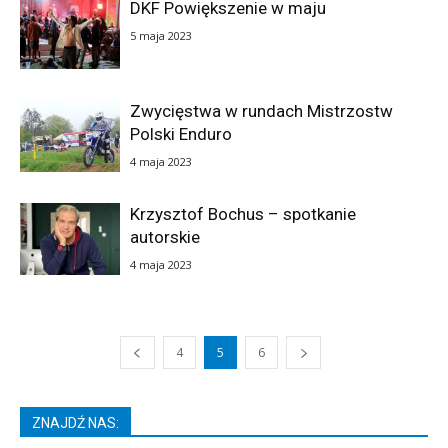
DKF Powiększenie w maju
5 maja 2023
Zwycięstwa w rundach Mistrzostw
Polski Enduro
4 maja 2023
Krzysztof Bochus – spotkanie
autorskie
4 maja 2023
4
5
6
ZNAJDŹ NAS: