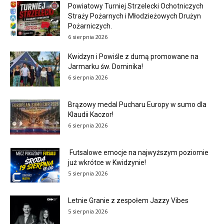
Powiatowy Turniej Strzelecki Ochotniczych
Straży Pożarnych i Młodzieżowych Drużyn
Pożarniczych.
6 sierpnia 2026
Kwidzyn i Powiśle z dumą promowane na
Jarmarku św. Dominika!
6 sierpnia 2026
Brązowy medal Pucharu Europy w sumo dla
Klaudii Kaczor!
6 sierpnia 2026
Futsalowe emocje na najwyższym poziomie
już wkrótce w Kwidzynie!
5 sierpnia 2026
Letnie Granie z zespołem Jazzy Vibes
5 sierpnia 2026