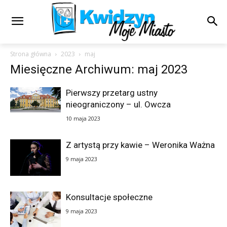
Strona główna
2023
maj
Miesięczne Archiwum: maj 2023
Pierwszy przetarg ustny
nieograniczony – ul. Owcza
10 maja 2023
Z artystą przy kawie – Weronika Ważna
9 maja 2023
Konsultacje społeczne
9 maja 2023