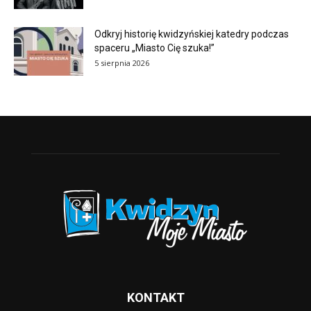
Odkryj historię kwidzyńskiej katedry podczas
spaceru „Miasto Cię szuka!”
5 sierpnia 2026
KONTAKT